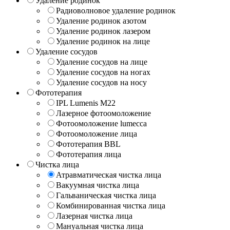
Удаление родинок
Радиоволновое удаление родинок
Удаление родинок азотом
Удаление родинок лазером
Удаление родинок на лице
Удаление сосудов
Удаление сосудов на лице
Удаление сосудов на ногах
Удаление сосудов на носу
Фототерапия
IPL Lumenis M22
Лазерное фотоомоложение
Фотоомоложение lumecca
Фотоомоложение лица
Фототерапия BBL
Фототерапия лица
Чистка лица
Атравматическая чистка лица
Вакуумная чистка лица
Гальваническая чистка лица
Комбинированная чистка лица
Лазерная чистка лица
Мануальная чистка лица