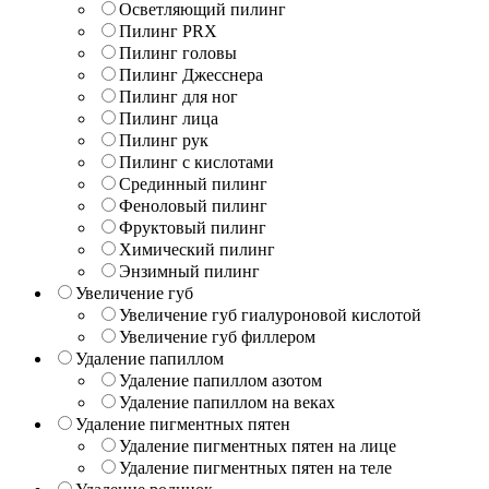
Осветляющий пилинг
Пилинг PRX
Пилинг головы
Пилинг Джесснера
Пилинг для ног
Пилинг лица
Пилинг рук
Пилинг с кислотами
Срединный пилинг
Феноловый пилинг
Фруктовый пилинг
Химический пилинг
Энзимный пилинг
Увеличение губ
Увеличение губ гиалуроновой кислотой
Увеличение губ филлером
Удаление папиллом
Удаление папиллом азотом
Удаление папиллом на веках
Удаление пигментных пятен
Удаление пигментных пятен на лице
Удаление пигментных пятен на теле