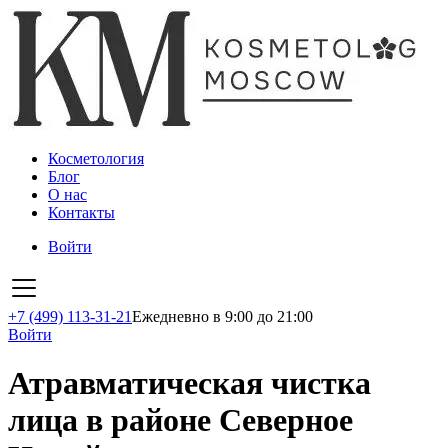
Косметология
Блог
О нас
Контакты
Войти
+7 (499) 113-31-21
Ежедневно в 9:00 до 21:00
Войти
Атравматическая чистка
лица в районе Северное