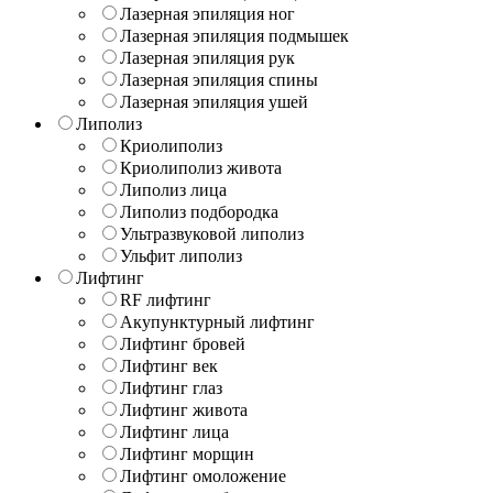
Лазерная эпиляция ног
Лазерная эпиляция подмышек
Лазерная эпиляция рук
Лазерная эпиляция спины
Лазерная эпиляция ушей
Липолиз
Криолиполиз
Криолиполиз живота
Липолиз лица
Липолиз подбородка
Ультразвуковой липолиз
Ульфит липолиз
Лифтинг
RF лифтинг
Акупунктурный лифтинг
Лифтинг бровей
Лифтинг век
Лифтинг глаз
Лифтинг живота
Лифтинг лица
Лифтинг морщин
Лифтинг омоложение