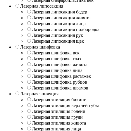
Лазерная блефаропластика век
Лазерная липосакция
Лазерная липосакция бедер
Лазерная липосакция живота
Лазерная липосакция лица
Лазерная липосакция подбородка
Лазерная липосакция рук
Лазерная липосакция щек
Лазерная шлифовка
Лазерная шлифовка век
Лазерная шлифовка глаз
Лазерная шлифовка живота
Лазерная шлифовка лица
Лазерная шлифовка растяжек
Лазерная шлифовка рубцов
Лазерная шлифовка шрамов
Лазерная эпиляция
Лазерная эпиляция бикини
Лазерная эпиляция верхней губы
Лазерная эпиляция голени
Лазерная эпиляция груди
Лазерная эпиляция живота
Лазерная эпиляция лица