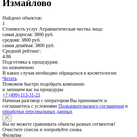
Измайлово
Найдено объектов:
1
Стоимость услуг Атравматическая чистка лица:
самая дорогая: 3800 руб.
средняя: 3800 руб.
самая дешёвая: 3800 руб.
Средний рейтинг:
4.86
Подготовка к процедурам:
по назначению
В каких случая необходмо обращаться к косметологии
Читать
Поможем быстро подобрать компанию
и запишем вас на процедуры
+7 (499) 113-31-21
Начиная разговор с оператором Вы принимаете и
соглашаетесь с условиями
Пользовательского соглашения
и
обработки персональных данных
Вы не можете сравнивать обьекты разных сегментов!
Очистите список и попробуйте снова.
Фильтры