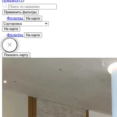
Показать (
1
)
Применить фильтры
Фильтры
На карте
На карте
Фильтры
На карте
Показать карту