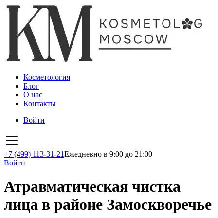
Косметология
Блог
О нас
Контакты
Войти
+7 (499) 113-31-21
Ежедневно в 9:00 до 21:00
Войти
Атравматическая чистка
лица в районе Замоскворечье