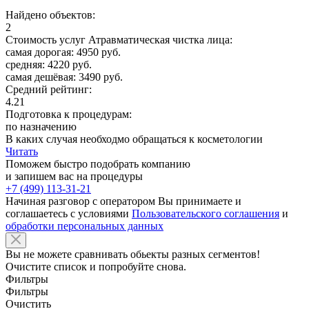
Найдено объектов:
2
Стоимость услуг Атравматическая чистка лица:
самая дорогая: 4950 руб.
средняя: 4220 руб.
самая дешёвая: 3490 руб.
Средний рейтинг:
4.21
Подготовка к процедурам:
по назначению
В каких случая необходмо обращаться к косметологии
Читать
Поможем быстро подобрать компанию
и запишем вас на процедуры
+7 (499) 113-31-21
Начиная разговор с оператором Вы принимаете и
соглашаетесь с условиями
Пользовательского соглашения
и
обработки персональных данных
Вы не можете сравнивать обьекты разных сегментов!
Очистите список и попробуйте снова.
Фильтры
Фильтры
Очистить