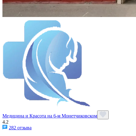
Медицина и Красота на 6-м Монетчиковском
4.2
282 отзыва