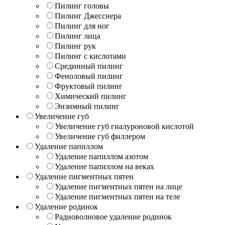
Пилинг головы
Пилинг Джесснера
Пилинг для ног
Пилинг лица
Пилинг рук
Пилинг с кислотами
Срединный пилинг
Феноловый пилинг
Фруктовый пилинг
Химический пилинг
Энзимный пилинг
Увеличение губ
Увеличение губ гиалуроновой кислотой
Увеличение губ филлером
Удаление папиллом
Удаление папиллом азотом
Удаление папиллом на веках
Удаление пигментных пятен
Удаление пигментных пятен на лице
Удаление пигментных пятен на теле
Удаление родинок
Радиоволновое удаление родинок