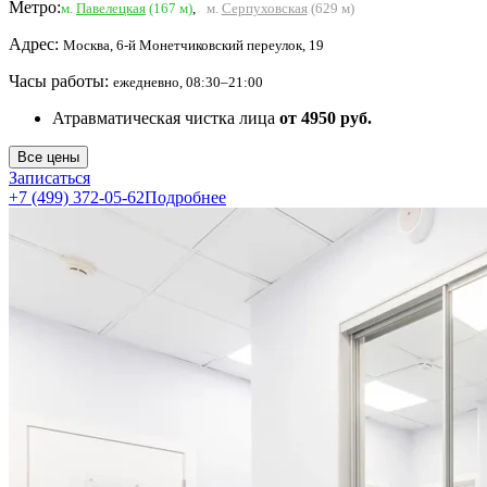
Метро:
м.
Павелецкая
(167 м)
,
м.
Серпуховская
(629 м)
Адрес:
Москва, 6-й Монетчиковский переулок, 19
Часы работы:
ежедневно, 08:30–21:00
Атравматическая чистка лица
от 4950 руб.
Все цены
Записаться
+7 (499) 372-05-62
Подробнее