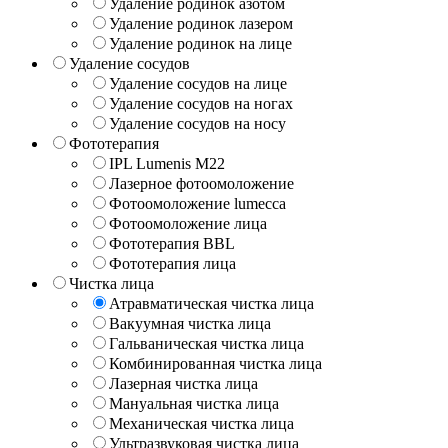
Удаление родинок азотом
Удаление родинок лазером
Удаление родинок на лице
Удаление сосудов
Удаление сосудов на лице
Удаление сосудов на ногах
Удаление сосудов на носу
Фототерапия
IPL Lumenis M22
Лазерное фотоомоложение
Фотоомоложение lumecca
Фотоомоложение лица
Фототерапия BBL
Фототерапия лица
Чистка лица
Атравматическая чистка лица
Вакуумная чистка лица
Гальваническая чистка лица
Комбинированная чистка лица
Лазерная чистка лица
Мануальная чистка лица
Механическая чистка лица
Ультразвуковая чистка лица