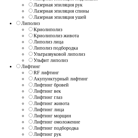
Лазерная эпиляция рук
Лазерная эпиляция спины
Лазерная эпиляция ушей
Липолиз
Криолиполиз
Криолиполиз живота
Липолиз лица
Липолиз подбородка
Ультразвуковой липолиз
Ульфит липолиз
Лифтинг
RF лифтинг
Акупунктурный лифтинг
Лифтинг бровей
Лифтинг век
Лифтинг глаз
Лифтинг живота
Лифтинг лица
Лифтинг морщин
Лифтинг омоложение
Лифтинг подбородка
Лифтинг рук