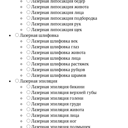
Лазерная липосакция бедер
Лазерная липосакция живота
Лазерная липосакция лица
Лазерная липосакция подбородка
Лазерная липосакция рук
Лазерная липосакция щек
Лазерная шлифовка
Лазерная шлифовка век
Лазерная шлифовка глаз
Лазерная шлифовка живота
Лазерная шлифовка лица
Лазерная шлифовка растяжек
Лазерная шлифовка рубцов
Лазерная шлифовка шрамов
Лазерная эпиляция
Лазерная эпиляция бикини
Лазерная эпиляция верхней губы
Лазерная эпиляция голени
Лазерная эпиляция груди
Лазерная эпиляция живота
Лазерная эпиляция лица
Лазерная эпиляция ног
Лазерная эпиляция подмышек