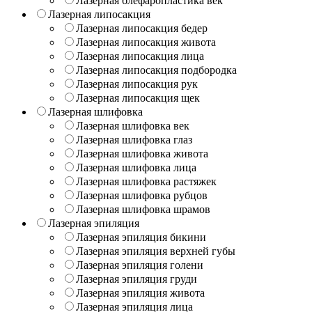
Лазерная блефаропластика век
Лазерная липосакция
Лазерная липосакция бедер
Лазерная липосакция живота
Лазерная липосакция лица
Лазерная липосакция подбородка
Лазерная липосакция рук
Лазерная липосакция щек
Лазерная шлифовка
Лазерная шлифовка век
Лазерная шлифовка глаз
Лазерная шлифовка живота
Лазерная шлифовка лица
Лазерная шлифовка растяжек
Лазерная шлифовка рубцов
Лазерная шлифовка шрамов
Лазерная эпиляция
Лазерная эпиляция бикини
Лазерная эпиляция верхней губы
Лазерная эпиляция голени
Лазерная эпиляция груди
Лазерная эпиляция живота
Лазерная эпиляция лица