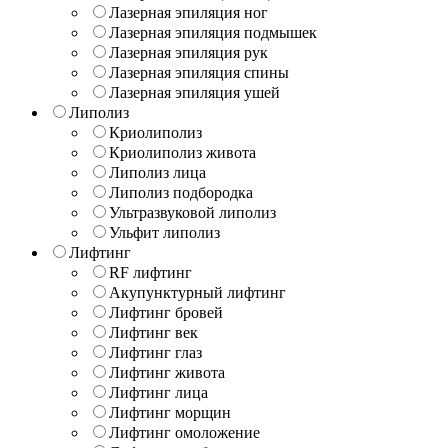
Лазерная эпиляция ног
Лазерная эпиляция подмышек
Лазерная эпиляция рук
Лазерная эпиляция спины
Лазерная эпиляция ушей
Липолиз
Криолиполиз
Криолиполиз живота
Липолиз лица
Липолиз подбородка
Ультразвуковой липолиз
Ульфит липолиз
Лифтинг
RF лифтинг
Акупунктурный лифтинг
Лифтинг бровей
Лифтинг век
Лифтинг глаз
Лифтинг живота
Лифтинг лица
Лифтинг морщин
Лифтинг омоложение