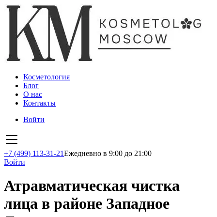
Косметология
Блог
О нас
Контакты
Войти
+7 (499) 113-31-21
Ежедневно в 9:00 до 21:00
Войти
Атравматическая чистка
лица в районе Западное