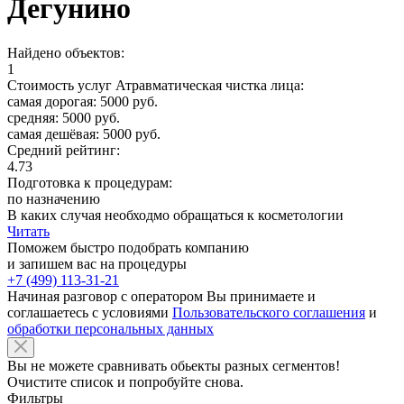
Дегунино
Найдено объектов:
1
Стоимость услуг Атравматическая чистка лица:
самая дорогая: 5000 руб.
средняя: 5000 руб.
самая дешёвая: 5000 руб.
Средний рейтинг:
4.73
Подготовка к процедурам:
по назначению
В каких случая необходмо обращаться к косметологии
Читать
Поможем быстро подобрать компанию
и запишем вас на процедуры
+7 (499) 113-31-21
Начиная разговор с оператором Вы принимаете и
соглашаетесь с условиями
Пользовательского соглашения
и
обработки персональных данных
Вы не можете сравнивать обьекты разных сегментов!
Очистите список и попробуйте снова.
Фильтры