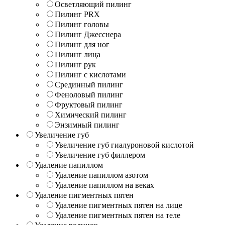
Осветляющий пилинг
Пилинг PRX
Пилинг головы
Пилинг Джесснера
Пилинг для ног
Пилинг лица
Пилинг рук
Пилинг с кислотами
Срединный пилинг
Феноловый пилинг
Фруктовый пилинг
Химический пилинг
Энзимный пилинг
Увеличение губ
Увеличение губ гиалуроновой кислотой
Увеличение губ филлером
Удаление папиллом
Удаление папиллом азотом
Удаление папиллом на веках
Удаление пигментных пятен
Удаление пигментных пятен на лице
Удаление пигментных пятен на теле