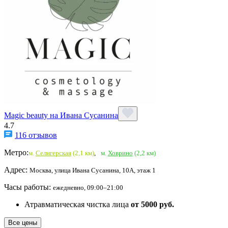
Magic beauty на Ивана Сусанина
4.7
116 отзывов
Метро:
м.
Селигерская
(2,1 км)
,
м.
Ховрино
(2,2 км)
Адрес:
Москва, улица Ивана Сусанина, 10А, этаж 1
Часы работы:
ежедневно, 09:00–21:00
Атравматическая чистка лица
от 5000 руб.
Все цены