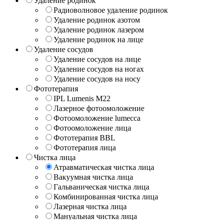
Удаление родинок
Радиоволновое удаление родинок
Удаление родинок азотом
Удаление родинок лазером
Удаление родинок на лице
Удаление сосудов
Удаление сосудов на лице
Удаление сосудов на ногах
Удаление сосудов на носу
Фототерапия
IPL Lumenis M22
Лазерное фотоомоложение
Фотоомоложение lumecca
Фотоомоложение лица
Фототерапия BBL
Фототерапия лица
Чистка лица
Атравматическая чистка лица
Вакуумная чистка лица
Гальваническая чистка лица
Комбинированная чистка лица
Лазерная чистка лица
Мануальная чистка лица