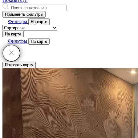
Показать (
1
)
Применить фильтры
Фильтры
На карте
На карте
Фильтры
На карте
Показать карту