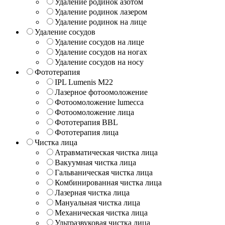
Удаление родинок азотом
Удаление родинок лазером
Удаление родинок на лице
Удаление сосудов
Удаление сосудов на лице
Удаление сосудов на ногах
Удаление сосудов на носу
Фототерапия
IPL Lumenis M22
Лазерное фотоомоложение
Фотоомоложение lumecca
Фотоомоложение лица
Фототерапия BBL
Фототерапия лица
Чистка лица
Атравматическая чистка лица
Вакуумная чистка лица
Гальваническая чистка лица
Комбинированная чистка лица
Лазерная чистка лица
Мануальная чистка лица
Механическая чистка лица
Ультразвуковая чистка лица