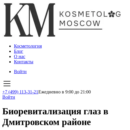
Косметология
Блог
О нас
Контакты
Войти
+7 (499) 113-31-21
Ежедневно в 9:00 до 21:00
Войти
Биоревитализация глаз в
Дмитровском районе