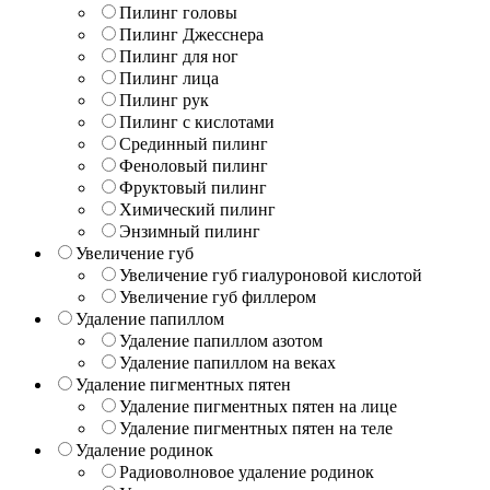
Пилинг головы
Пилинг Джесснера
Пилинг для ног
Пилинг лица
Пилинг рук
Пилинг с кислотами
Срединный пилинг
Феноловый пилинг
Фруктовый пилинг
Химический пилинг
Энзимный пилинг
Увеличение губ
Увеличение губ гиалуроновой кислотой
Увеличение губ филлером
Удаление папиллом
Удаление папиллом азотом
Удаление папиллом на веках
Удаление пигментных пятен
Удаление пигментных пятен на лице
Удаление пигментных пятен на теле
Удаление родинок
Радиоволновое удаление родинок