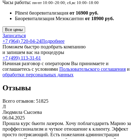
Часы работы:
пн-пт 10:00–20:00; сб,вс 10:00–18:00
Plinest биоревитализация
от 16900 руб.
Биоревитализация Мезоксантин
от 18900 руб.
Все цены
Записаться
+7 (964) 720-04-24
Подробнее
Поможем быстро подобрать компанию
и запишем вас на процедуры
+7 (499) 113-31-61
Начиная разговор с оператором Вы принимаете и
соглашаетесь с условиями
Пользовательского соглашения
и
обработки персональных данных
Отзывы
Всего отзывов:
51825
Л
Людмила Сысоева
06.04.2025
Прошла курс бьюти лазером. Хочу поблагодарить Марию за
проффессионализм и чуткое отношение к клиенту. Эффект
просто потрясающий. Есть пожелания администрации