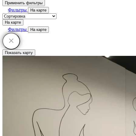
Применить фильтры
Фильтры
На карте
На карте
Фильтры
На карте
Показать карту