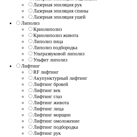
Лазерная эпиляция рук
Лазерная эпиляция спины
Лазерная эпиляция ушей
Липолиз
Криолиполиз
Криолиполиз живота
Липолиз лица
Липолиз подбородка
Ультразвуковой липолиз
Ульфит липолиз
Лифтинг
RF лифтинг
Акупунктурный лифтинг
Лифтинг бровей
Лифтинг век
Лифтинг глаз
Лифтинг живота
Лифтинг лица
Лифтинг морщин
Лифтинг омоложение
Лифтинг подбородка
Лифтинг рук