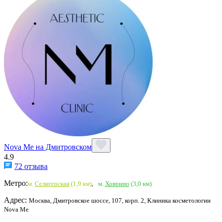
Nova Me на Дмитровском
4.9
72 отзыва
Метро:
м.
Селигерская
(1,9 км)
,
м.
Ховрино
(3,0 км)
Адрес:
Москва, Дмитровское шоссе, 107, корп. 2, Клиника косметологии
Nova Me