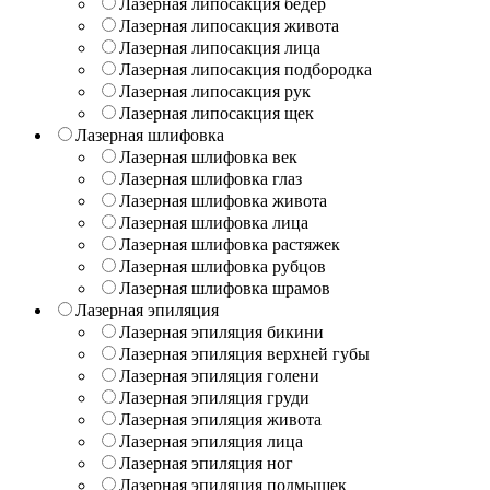
Лазерная липосакция бедер
Лазерная липосакция живота
Лазерная липосакция лица
Лазерная липосакция подбородка
Лазерная липосакция рук
Лазерная липосакция щек
Лазерная шлифовка
Лазерная шлифовка век
Лазерная шлифовка глаз
Лазерная шлифовка живота
Лазерная шлифовка лица
Лазерная шлифовка растяжек
Лазерная шлифовка рубцов
Лазерная шлифовка шрамов
Лазерная эпиляция
Лазерная эпиляция бикини
Лазерная эпиляция верхней губы
Лазерная эпиляция голени
Лазерная эпиляция груди
Лазерная эпиляция живота
Лазерная эпиляция лица
Лазерная эпиляция ног
Лазерная эпиляция подмышек