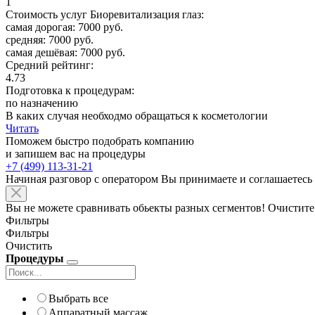
1
Стоимость услуг Биоревитализация глаз:
самая дорогая: 7000 руб.
средняя: 7000 руб.
самая дешёвая: 7000 руб.
Средний рейтинг:
4.73
Подготовка к процедурам:
по назначению
В каких случая необходмо обращаться к косметологии
Читать
Поможем быстро подобрать компанию
и запишем вас на процедуры
+7 (499) 113-31-21
Начиная разговор с оператором Вы принимаете и соглашаетесь
Вы не можете сравнивать обьекты разных сегментов! Очистите
Фильтры
Фильтры
Очистить
Процедуры
Выбрать все
Аппаратный массаж