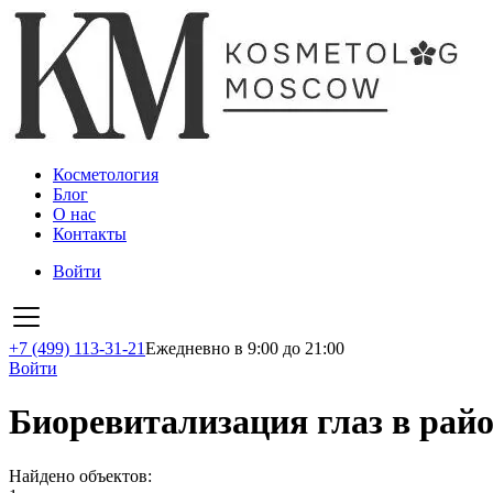
Косметология
Блог
О нас
Контакты
Войти
+7 (499) 113-31-21
Ежедневно в 9:00 до 21:00
Войти
Биоревитализация глаз в рай
Найдено объектов: