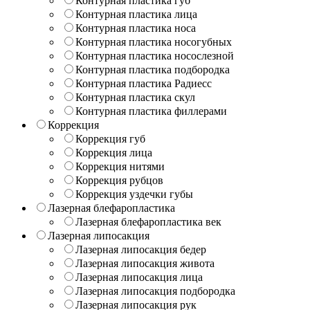
Контурная пластика губ
Контурная пластика лица
Контурная пластика носа
Контурная пластика носогубных
Контурная пластика носослезной
Контурная пластика подбородка
Контурная пластика Радиесс
Контурная пластика скул
Контурная пластика филлерами
Коррекция
Коррекция губ
Коррекция лица
Коррекция нитями
Коррекция рубцов
Коррекция уздечки губы
Лазерная блефаропластика
Лазерная блефаропластика век
Лазерная липосакция
Лазерная липосакция бедер
Лазерная липосакция живота
Лазерная липосакция лица
Лазерная липосакция подбородка
Лазерная липосакция рук