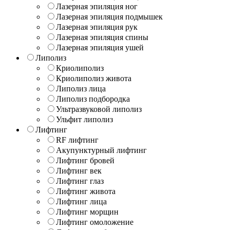
Лазерная эпиляция ног
Лазерная эпиляция подмышек
Лазерная эпиляция рук
Лазерная эпиляция спины
Лазерная эпиляция ушей
Липолиз
Криолиполиз
Криолиполиз живота
Липолиз лица
Липолиз подбородка
Ультразвуковой липолиз
Ульфит липолиз
Лифтинг
RF лифтинг
Акупунктурный лифтинг
Лифтинг бровей
Лифтинг век
Лифтинг глаз
Лифтинг живота
Лифтинг лица
Лифтинг морщин
Лифтинг омоложение