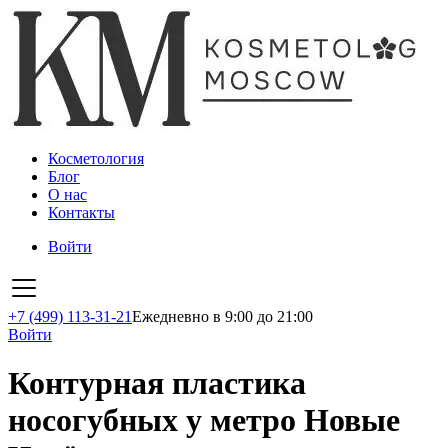
Косметология
Блог
О нас
Контакты
Войти
+7 (499) 113-31-21
Ежедневно в 9:00 до 21:00
Войти
Контурная пластика
носогубных у метро Новые