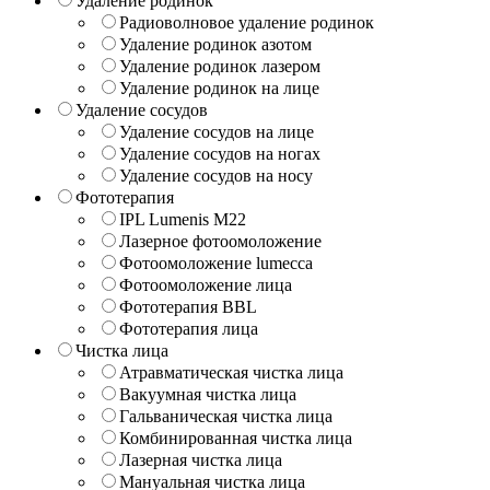
Удаление родинок
Радиоволновое удаление родинок
Удаление родинок азотом
Удаление родинок лазером
Удаление родинок на лице
Удаление сосудов
Удаление сосудов на лице
Удаление сосудов на ногах
Удаление сосудов на носу
Фототерапия
IPL Lumenis M22
Лазерное фотоомоложение
Фотоомоложение lumecca
Фотоомоложение лица
Фототерапия BBL
Фототерапия лица
Чистка лица
Атравматическая чистка лица
Вакуумная чистка лица
Гальваническая чистка лица
Комбинированная чистка лица
Лазерная чистка лица
Мануальная чистка лица