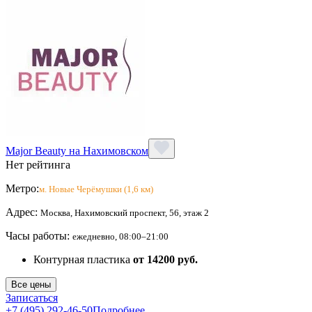
Major Beauty на Нахимовском
Нет рейтинга
Метро:
м. Новые Черёмушки (1,6 км)
Адрес:
Москва, Нахимовский проспект, 56, этаж 2
Часы работы:
ежедневно, 08:00–21:00
Контурная пластика
от 14200 руб.
Все цены
Записаться
+7 (495) 292-46-50
Подробнее