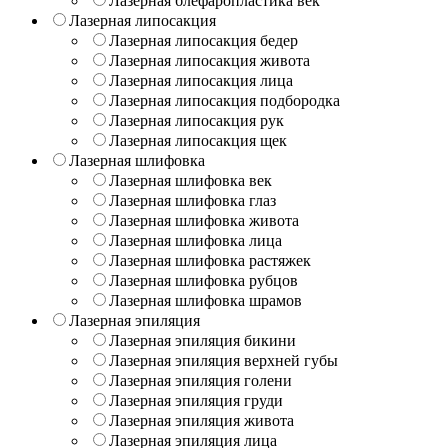
Лазерная блефаропластика век
Лазерная липосакция
Лазерная липосакция бедер
Лазерная липосакция живота
Лазерная липосакция лица
Лазерная липосакция подбородка
Лазерная липосакция рук
Лазерная липосакция щек
Лазерная шлифовка
Лазерная шлифовка век
Лазерная шлифовка глаз
Лазерная шлифовка живота
Лазерная шлифовка лица
Лазерная шлифовка растяжек
Лазерная шлифовка рубцов
Лазерная шлифовка шрамов
Лазерная эпиляция
Лазерная эпиляция бикини
Лазерная эпиляция верхней губы
Лазерная эпиляция голени
Лазерная эпиляция груди
Лазерная эпиляция живота
Лазерная эпиляция лица