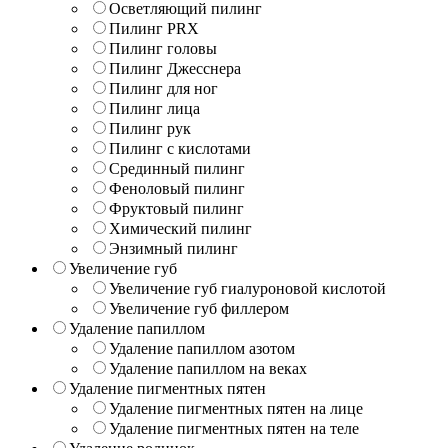
Осветляющий пилинг
Пилинг PRX
Пилинг головы
Пилинг Джесснера
Пилинг для ног
Пилинг лица
Пилинг рук
Пилинг с кислотами
Срединный пилинг
Феноловый пилинг
Фруктовый пилинг
Химический пилинг
Энзимный пилинг
Увеличение губ
Увеличение губ гиалуроновой кислотой
Увеличение губ филлером
Удаление папиллом
Удаление папиллом азотом
Удаление папиллом на веках
Удаление пигментных пятен
Удаление пигментных пятен на лице
Удаление пигментных пятен на теле