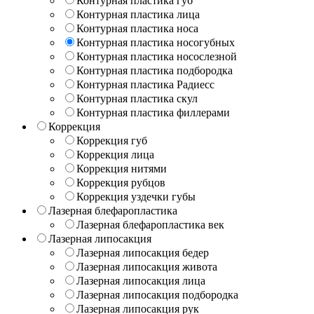
Контурная пластика губ
Контурная пластика лица
Контурная пластика носа
Контурная пластика носогубных
Контурная пластика носослезной
Контурная пластика подбородка
Контурная пластика Радиесс
Контурная пластика скул
Контурная пластика филлерами
Коррекция
Коррекция губ
Коррекция лица
Коррекция нитями
Коррекция рубцов
Коррекция уздечки губы
Лазерная блефаропластика
Лазерная блефаропластика век
Лазерная липосакция
Лазерная липосакция бедер
Лазерная липосакция живота
Лазерная липосакция лица
Лазерная липосакция подбородка
Лазерная липосакция рук