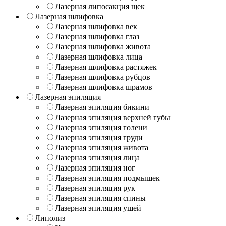
Лазерная липосакция щек
Лазерная шлифовка
Лазерная шлифовка век
Лазерная шлифовка глаз
Лазерная шлифовка живота
Лазерная шлифовка лица
Лазерная шлифовка растяжек
Лазерная шлифовка рубцов
Лазерная шлифовка шрамов
Лазерная эпиляция
Лазерная эпиляция бикини
Лазерная эпиляция верхней губы
Лазерная эпиляция голени
Лазерная эпиляция груди
Лазерная эпиляция живота
Лазерная эпиляция лица
Лазерная эпиляция ног
Лазерная эпиляция подмышек
Лазерная эпиляция рук
Лазерная эпиляция спины
Лазерная эпиляция ушей
Липолиз