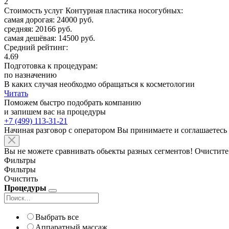
2
Стоимость услуг Контурная пластика носогубных:
самая дорогая: 24000 руб.
средняя: 20166 руб.
самая дешёвая: 14500 руб.
Средний рейтинг:
4.69
Подготовка к процедурам:
по назначению
В каких случая необходмо обращаться к косметологии
Читать
Поможем быстро подобрать компанию
и запишем вас на процедуры
+7 (499) 113-31-21
Начиная разговор с оператором Вы принимаете и соглашаетесь
Вы не можете сравнивать обьекты разных сегментов! Очистите
Фильтры
Фильтры
Очистить
Процедуры
Выбрать все
Аппаратный массаж