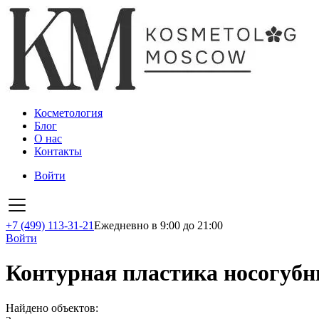
Косметология
Блог
О нас
Контакты
Войти
+7 (499) 113-31-21
Ежедневно в 9:00 до 21:00
Войти
Контурная пластика носогубн
Найдено объектов: