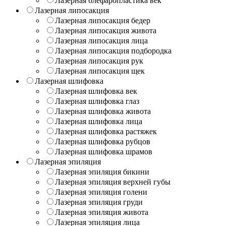
Лазерная блефаропластика век
Лазерная липосакция
Лазерная липосакция бедер
Лазерная липосакция живота
Лазерная липосакция лица
Лазерная липосакция подбородка
Лазерная липосакция рук
Лазерная липосакция щек
Лазерная шлифовка
Лазерная шлифовка век
Лазерная шлифовка глаз
Лазерная шлифовка живота
Лазерная шлифовка лица
Лазерная шлифовка растяжек
Лазерная шлифовка рубцов
Лазерная шлифовка шрамов
Лазерная эпиляция
Лазерная эпиляция бикини
Лазерная эпиляция верхней губы
Лазерная эпиляция голени
Лазерная эпиляция груди
Лазерная эпиляция живота
Лазерная эпиляция лица