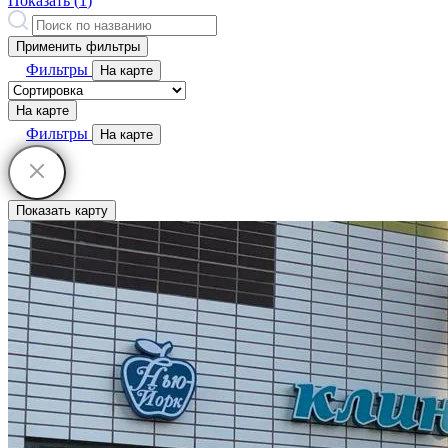
Показать (
1
)
Применить фильтры
Фильтры
На карте
На карте
Фильтры
На карте
Показать карту