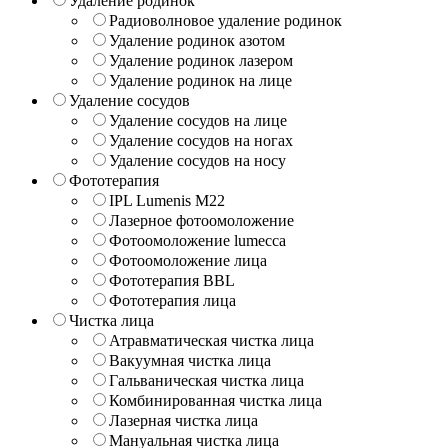
Удаление родинок
Радиоволновое удаление родинок
Удаление родинок азотом
Удаление родинок лазером
Удаление родинок на лице
Удаление сосудов
Удаление сосудов на лице
Удаление сосудов на ногах
Удаление сосудов на носу
Фототерапия
IPL Lumenis M22
Лазерное фотоомоложение
Фотоомоложение lumecca
Фотоомоложение лица
Фототерапия BBL
Фототерапия лица
Чистка лица
Атравматическая чистка лица
Вакуумная чистка лица
Гальваническая чистка лица
Комбинированная чистка лица
Лазерная чистка лица
Мануальная чистка лица