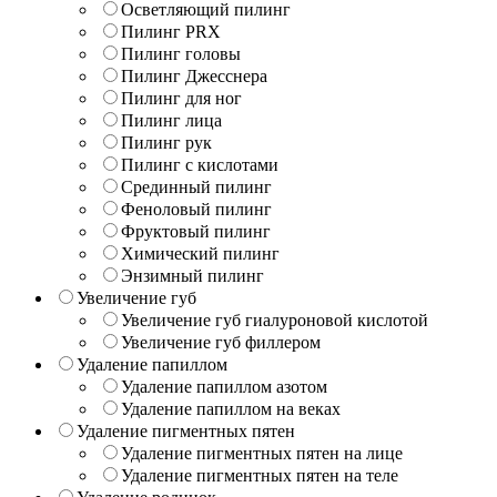
Осветляющий пилинг
Пилинг PRX
Пилинг головы
Пилинг Джесснера
Пилинг для ног
Пилинг лица
Пилинг рук
Пилинг с кислотами
Срединный пилинг
Феноловый пилинг
Фруктовый пилинг
Химический пилинг
Энзимный пилинг
Увеличение губ
Увеличение губ гиалуроновой кислотой
Увеличение губ филлером
Удаление папиллом
Удаление папиллом азотом
Удаление папиллом на веках
Удаление пигментных пятен
Удаление пигментных пятен на лице
Удаление пигментных пятен на теле