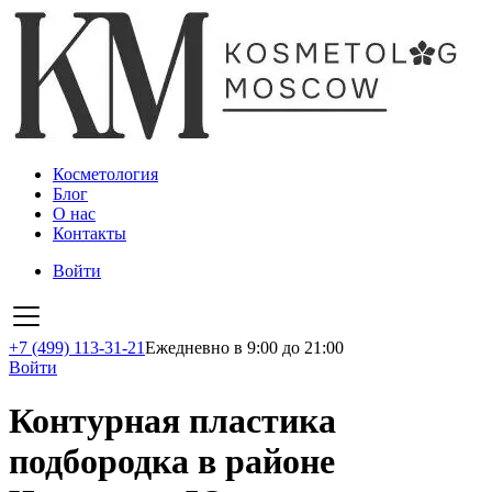
Косметология
Блог
О нас
Контакты
Войти
+7 (499) 113-31-21
Ежедневно в 9:00 до 21:00
Войти
Контурная пластика
подбородка в районе