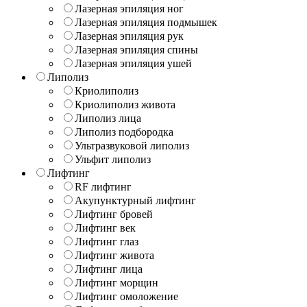
Лазерная эпиляция ног
Лазерная эпиляция подмышек
Лазерная эпиляция рук
Лазерная эпиляция спины
Лазерная эпиляция ушей
Липолиз
Криолиполиз
Криолиполиз живота
Липолиз лица
Липолиз подбородка
Ультразвуковой липолиз
Ульфит липолиз
Лифтинг
RF лифтинг
Акупунктурный лифтинг
Лифтинг бровей
Лифтинг век
Лифтинг глаз
Лифтинг живота
Лифтинг лица
Лифтинг морщин
Лифтинг омоложение