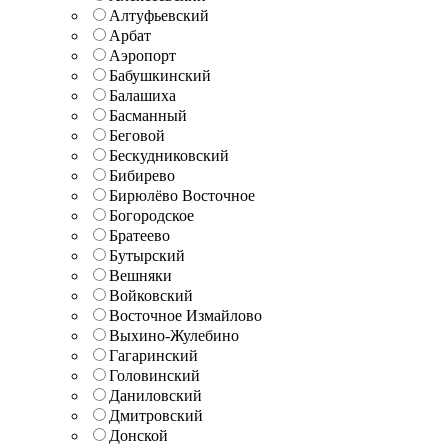
Алтуфьевский
Арбат
Аэропорт
Бабушкинский
Балашиха
Басманный
Беговой
Бескудниковский
Бибирево
Бирюлёво Восточное
Богородское
Братеево
Бутырский
Вешняки
Войковский
Восточное Измайлово
Выхино-Жулебино
Гагаринский
Головинский
Даниловский
Дмитровский
Донской