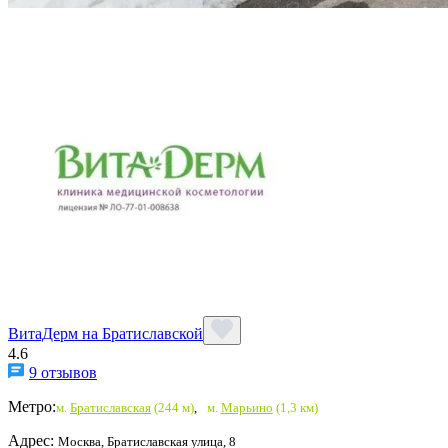
ВитаДерм на Братиславской
4.6
9 отзывов
Метро:
м.
Братиславская
(244 м)
,
м.
Марьино
(1,3 км)
Адрес:
Москва, Братиславская улица, 8