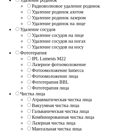
Удаление родинок
Радиоволновое удаление родинок
Удаление родинок азотом
Удаление родинок лазером
Удаление родинок на лице
Удаление сосудов
Удаление сосудов на лице
Удаление сосудов на ногах
Удаление сосудов на носу
Фототерапия
IPL Lumenis M22
Лазерное фотоомоложение
Фотоомоложение lumecca
Фотоомоложение лица
Фототерапия BBL
Фототерапия лица
Чистка лица
Атравматическая чистка лица
Вакуумная чистка лица
Гальваническая чистка лица
Комбинированная чистка лица
Лазерная чистка лица
Мануальная чистка лица