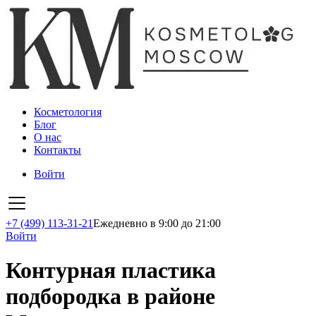
Косметология
Блог
О нас
Контакты
Войти
+7 (499) 113-31-21
Ежедневно в 9:00 до 21:00
Войти
Контурная пластика
подбородка в районе