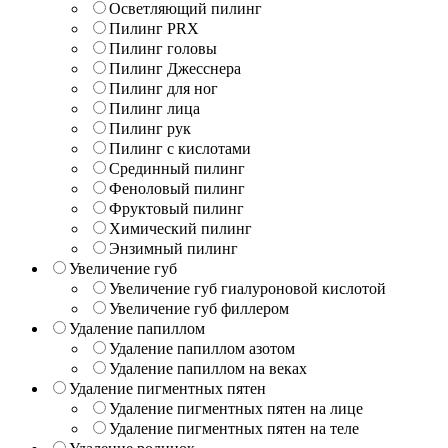
Осветляющий пилинг
Пилинг PRX
Пилинг головы
Пилинг Джесснера
Пилинг для ног
Пилинг лица
Пилинг рук
Пилинг с кислотами
Срединный пилинг
Феноловый пилинг
Фруктовый пилинг
Химический пилинг
Энзимный пилинг
Увеличение губ
Увеличение губ гиалуроновой кислотой
Увеличение губ филлером
Удаление папиллом
Удаление папиллом азотом
Удаление папиллом на веках
Удаление пигментных пятен
Удаление пигментных пятен на лице
Удаление пигментных пятен на теле