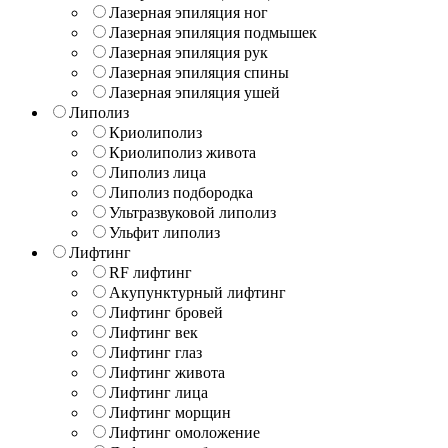
Лазерная эпиляция ног
Лазерная эпиляция подмышек
Лазерная эпиляция рук
Лазерная эпиляция спины
Лазерная эпиляция ушей
Липолиз
Криолиполиз
Криолиполиз живота
Липолиз лица
Липолиз подбородка
Ультразвуковой липолиз
Ульфит липолиз
Лифтинг
RF лифтинг
Акупунктурный лифтинг
Лифтинг бровей
Лифтинг век
Лифтинг глаз
Лифтинг живота
Лифтинг лица
Лифтинг морщин
Лифтинг омоложение