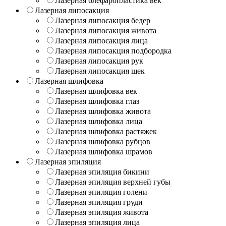
Лазерная блефаропластика век
Лазерная липосакция
Лазерная липосакция бедер
Лазерная липосакция живота
Лазерная липосакция лица
Лазерная липосакция подбородка
Лазерная липосакция рук
Лазерная липосакция щек
Лазерная шлифовка
Лазерная шлифовка век
Лазерная шлифовка глаз
Лазерная шлифовка живота
Лазерная шлифовка лица
Лазерная шлифовка растяжек
Лазерная шлифовка рубцов
Лазерная шлифовка шрамов
Лазерная эпиляция
Лазерная эпиляция бикини
Лазерная эпиляция верхней губы
Лазерная эпиляция голени
Лазерная эпиляция груди
Лазерная эпиляция живота
Лазерная эпиляция лица