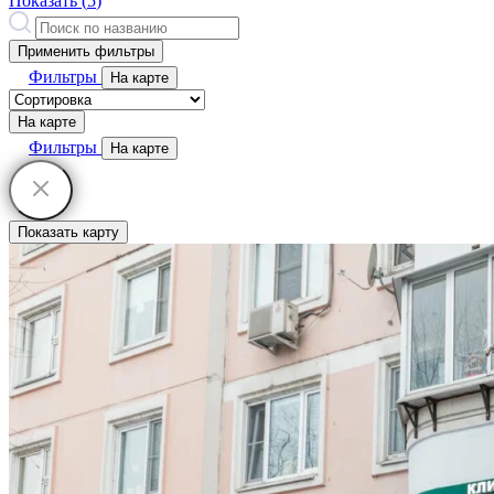
Показать (
5
)
Применить фильтры
Фильтры
На карте
На карте
Фильтры
На карте
Показать карту