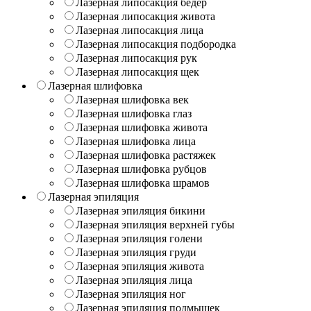
Лазерная липосакция бедер
Лазерная липосакция живота
Лазерная липосакция лица
Лазерная липосакция подбородка
Лазерная липосакция рук
Лазерная липосакция щек
Лазерная шлифовка
Лазерная шлифовка век
Лазерная шлифовка глаз
Лазерная шлифовка живота
Лазерная шлифовка лица
Лазерная шлифовка растяжек
Лазерная шлифовка рубцов
Лазерная шлифовка шрамов
Лазерная эпиляция
Лазерная эпиляция бикини
Лазерная эпиляция верхней губы
Лазерная эпиляция голени
Лазерная эпиляция груди
Лазерная эпиляция живота
Лазерная эпиляция лица
Лазерная эпиляция ног
Лазерная эпиляция подмышек