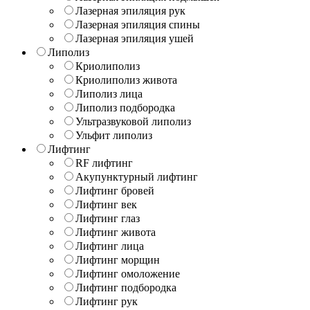
Лазерная эпиляция рук
Лазерная эпиляция спины
Лазерная эпиляция ушей
Липолиз
Криолиполиз
Криолиполиз живота
Липолиз лица
Липолиз подбородка
Ультразвуковой липолиз
Ульфит липолиз
Лифтинг
RF лифтинг
Акупунктурный лифтинг
Лифтинг бровей
Лифтинг век
Лифтинг глаз
Лифтинг живота
Лифтинг лица
Лифтинг морщин
Лифтинг омоложение
Лифтинг подбородка
Лифтинг рук