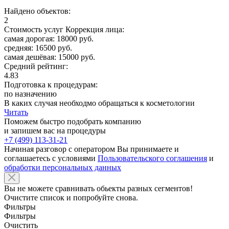
Найдено объектов:
2
Стоимость услуг Коррекция лица:
самая дорогая: 18000 руб.
средняя: 16500 руб.
самая дешёвая: 15000 руб.
Средний рейтинг:
4.83
Подготовка к процедурам:
по назначению
В каких случая необходмо обращаться к косметологии
Читать
Поможем быстро подобрать компанию
и запишем вас на процедуры
+7 (499) 113-31-21
Начиная разговор с оператором Вы принимаете и
соглашаетесь с условиями
Пользовательского соглашения
и
обработки персональных данных
Вы не можете сравнивать обьекты разных сегментов!
Очистите список и попробуйте снова.
Фильтры
Фильтры
Очистить