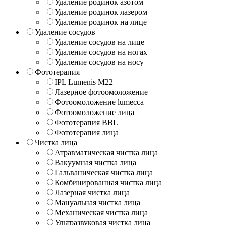
Удаление родинок азотом
Удаление родинок лазером
Удаление родинок на лице
Удаление сосудов
Удаление сосудов на лице
Удаление сосудов на ногах
Удаление сосудов на носу
Фототерапия
IPL Lumenis M22
Лазерное фотоомоложение
Фотоомоложение lumecca
Фотоомоложение лица
Фототерапия BBL
Фототерапия лица
Чистка лица
Атравматическая чистка лица
Вакуумная чистка лица
Гальваническая чистка лица
Комбинированная чистка лица
Лазерная чистка лица
Мануальная чистка лица
Механическая чистка лица
Ультразвуковая чистка лица