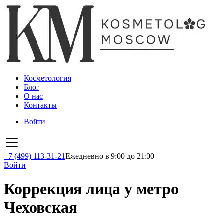
Косметология
Блог
О нас
Контакты
Войти
+7 (499) 113-31-21
Ежедневно в 9:00 до 21:00
Войти
Коррекция лица у метро
Чеховская