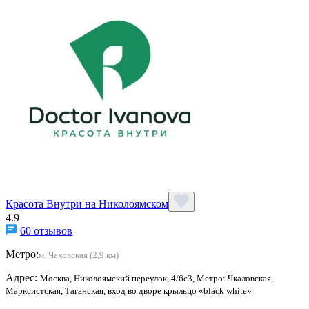
Красота Внутри на Николоямском
4.9
60 отзывов
Метро:
м. Чеховская (2,9 км)
Адрес:
Москва, Николоямский переулок, 4/6с3, Метро: Чкаловская,
Марксистская, Таганская, вход во дворе крыльцо «black white»