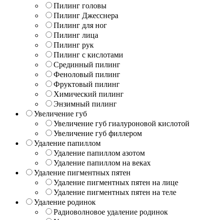
Пилинг головы
Пилинг Джесснера
Пилинг для ног
Пилинг лица
Пилинг рук
Пилинг с кислотами
Срединный пилинг
Феноловый пилинг
Фруктовый пилинг
Химический пилинг
Энзимный пилинг
Увеличение губ
Увеличение губ гиалуроновой кислотой
Увеличение губ филлером
Удаление папиллом
Удаление папиллом азотом
Удаление папиллом на веках
Удаление пигментных пятен
Удаление пигментных пятен на лице
Удаление пигментных пятен на теле
Удаление родинок
Радиоволновое удаление родинок