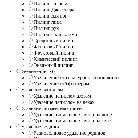
Пилинг головы
Пилинг Джесснера
Пилинг для ног
Пилинг лица
Пилинг рук
Пилинг с кислотами
Срединный пилинг
Феноловый пилинг
Фруктовый пилинг
Химический пилинг
Энзимный пилинг
Увеличение губ
Увеличение губ гиалуроновой кислотой
Увеличение губ филлером
Удаление папиллом
Удаление папиллом азотом
Удаление папиллом на веках
Удаление пигментных пятен
Удаление пигментных пятен на лице
Удаление пигментных пятен на теле
Удаление родинок
Радиоволновое удаление родинок