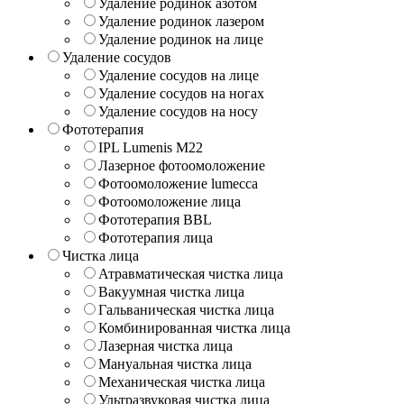
Удаление родинок азотом
Удаление родинок лазером
Удаление родинок на лице
Удаление сосудов
Удаление сосудов на лице
Удаление сосудов на ногах
Удаление сосудов на носу
Фототерапия
IPL Lumenis M22
Лазерное фотоомоложение
Фотоомоложение lumecca
Фотоомоложение лица
Фототерапия BBL
Фототерапия лица
Чистка лица
Атравматическая чистка лица
Вакуумная чистка лица
Гальваническая чистка лица
Комбинированная чистка лица
Лазерная чистка лица
Мануальная чистка лица
Механическая чистка лица
Ультразвуковая чистка лица