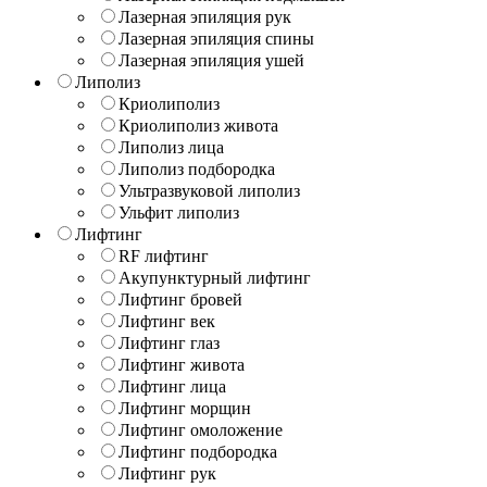
Лазерная эпиляция рук
Лазерная эпиляция спины
Лазерная эпиляция ушей
Липолиз
Криолиполиз
Криолиполиз живота
Липолиз лица
Липолиз подбородка
Ультразвуковой липолиз
Ульфит липолиз
Лифтинг
RF лифтинг
Акупунктурный лифтинг
Лифтинг бровей
Лифтинг век
Лифтинг глаз
Лифтинг живота
Лифтинг лица
Лифтинг морщин
Лифтинг омоложение
Лифтинг подбородка
Лифтинг рук