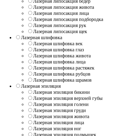
Лазерная липосакция бедер
Лазерная липосакция живота
Лазерная липосакция лица
Лазерная липосакция подбородка
Лазерная липосакция рук
Лазерная липосакция щек
Лазерная шлифовка
Лазерная шлифовка век
Лазерная шлифовка глаз
Лазерная шлифовка живота
Лазерная шлифовка лица
Лазерная шлифовка растяжек
Лазерная шлифовка рубцов
Лазерная шлифовка шрамов
Лазерная эпиляция
Лазерная эпиляция бикини
Лазерная эпиляция верхней губы
Лазерная эпиляция голени
Лазерная эпиляция груди
Лазерная эпиляция живота
Лазерная эпиляция лица
Лазерная эпиляция ног
Лазерная эпиляция подмышек