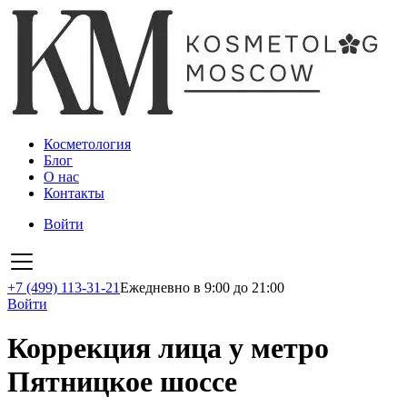
Косметология
Блог
О нас
Контакты
Войти
+7 (499) 113-31-21
Ежедневно в 9:00 до 21:00
Войти
Коррекция лица у метро
Пятницкое шоссе