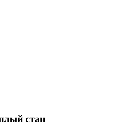
плый стан