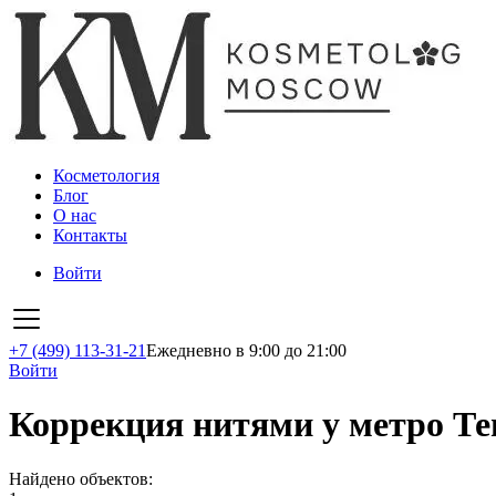
Косметология
Блог
О нас
Контакты
Войти
+7 (499) 113-31-21
Ежедневно в 9:00 до 21:00
Войти
Коррекция нитями у метро Те
Найдено объектов: