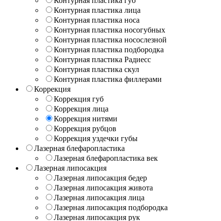
Контурная пластика губ
Контурная пластика лица
Контурная пластика носа
Контурная пластика носогубных
Контурная пластика носослезной
Контурная пластика подбородка
Контурная пластика Радиесс
Контурная пластика скул
Контурная пластика филлерами
Коррекция
Коррекция губ
Коррекция лица
Коррекция нитями
Коррекция рубцов
Коррекция уздечки губы
Лазерная блефаропластика
Лазерная блефаропластика век
Лазерная липосакция
Лазерная липосакция бедер
Лазерная липосакция живота
Лазерная липосакция лица
Лазерная липосакция подбородка
Лазерная липосакция рук