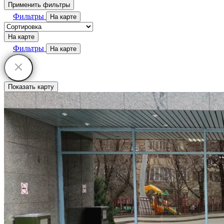
Применить фильтры
Фильтры
На карте
На карте
Фильтры
На карте
Показать карту