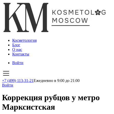
Косметология
Блог
О нас
Контакты
Войти
+7 (499) 113-31-21
Ежедневно в 9:00 до 21:00
Войти
Коррекция рубцов у метро
Марксистская