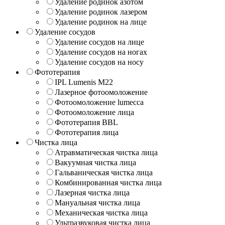
Удаление родинок азотом
Удаление родинок лазером
Удаление родинок на лице
Удаление сосудов
Удаление сосудов на лице
Удаление сосудов на ногах
Удаление сосудов на носу
Фототерапия
IPL Lumenis M22
Лазерное фотоомоложение
Фотоомоложение lumecca
Фотоомоложение лица
Фототерапия BBL
Фототерапия лица
Чистка лица
Атравматическая чистка лица
Вакуумная чистка лица
Гальваническая чистка лица
Комбинированная чистка лица
Лазерная чистка лица
Мануальная чистка лица
Механическая чистка лица
Ультразвуковая чистка лица