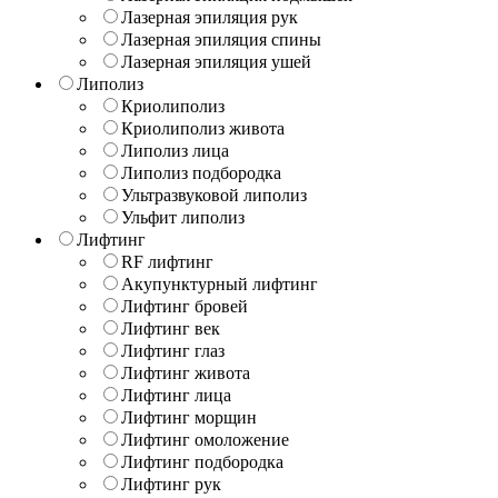
Лазерная эпиляция рук
Лазерная эпиляция спины
Лазерная эпиляция ушей
Липолиз
Криолиполиз
Криолиполиз живота
Липолиз лица
Липолиз подбородка
Ультразвуковой липолиз
Ульфит липолиз
Лифтинг
RF лифтинг
Акупунктурный лифтинг
Лифтинг бровей
Лифтинг век
Лифтинг глаз
Лифтинг живота
Лифтинг лица
Лифтинг морщин
Лифтинг омоложение
Лифтинг подбородка
Лифтинг рук