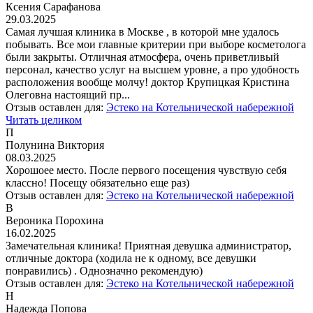
Ксения Сарафанова
29.03.2025
Самая лучшая клиника в Москве , в которой мне удалось
побывать. Все мои главные критерии при выборе косметолога
были закрыты. Отличная атмосфера, очень приветливый
персонал, качество услуг на высшем уровне, а про удобность
расположения вообще молчу! доктор Крупицкая Кристина
Олеговна настоящий пр...
Отзыв оставлен для:
Эстеко на Котельнической набережной
Читать целиком
П
Полунина Виктория
08.03.2025
Хорошоее место. После первого посещения чувствую себя
классно! Посещу обязательно еще раз)
Отзыв оставлен для:
Эстеко на Котельнической набережной
В
Вероника Порохина
16.02.2025
Замечательная клиника! Приятная девушка администратор,
отличные доктора (ходила не к одному, все девушки
понравились) . Однозначно рекомендую)
Отзыв оставлен для:
Эстеко на Котельнической набережной
Н
Надежда Попова