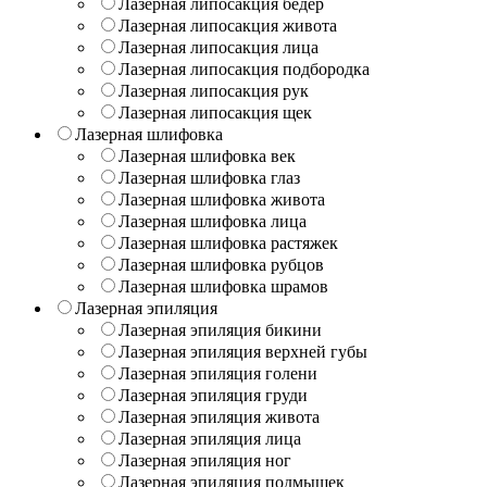
Лазерная липосакция бедер
Лазерная липосакция живота
Лазерная липосакция лица
Лазерная липосакция подбородка
Лазерная липосакция рук
Лазерная липосакция щек
Лазерная шлифовка
Лазерная шлифовка век
Лазерная шлифовка глаз
Лазерная шлифовка живота
Лазерная шлифовка лица
Лазерная шлифовка растяжек
Лазерная шлифовка рубцов
Лазерная шлифовка шрамов
Лазерная эпиляция
Лазерная эпиляция бикини
Лазерная эпиляция верхней губы
Лазерная эпиляция голени
Лазерная эпиляция груди
Лазерная эпиляция живота
Лазерная эпиляция лица
Лазерная эпиляция ног
Лазерная эпиляция подмышек