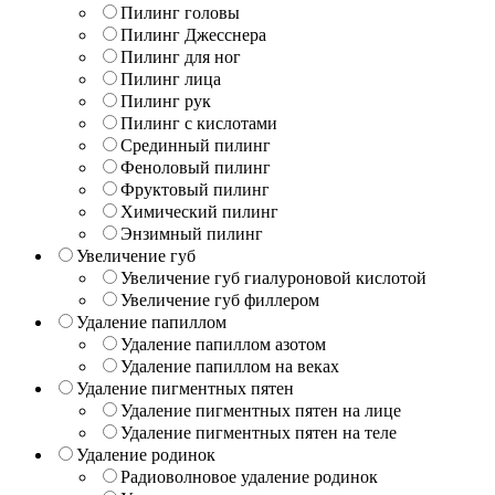
Пилинг головы
Пилинг Джесснера
Пилинг для ног
Пилинг лица
Пилинг рук
Пилинг с кислотами
Срединный пилинг
Феноловый пилинг
Фруктовый пилинг
Химический пилинг
Энзимный пилинг
Увеличение губ
Увеличение губ гиалуроновой кислотой
Увеличение губ филлером
Удаление папиллом
Удаление папиллом азотом
Удаление папиллом на веках
Удаление пигментных пятен
Удаление пигментных пятен на лице
Удаление пигментных пятен на теле
Удаление родинок
Радиоволновое удаление родинок