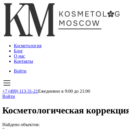
Косметология
Блог
О нас
Контакты
Войти
+7 (499) 113-31-21
Ежедневно в 9:00 до 21:00
Войти
Косметологическая коррекция
Найдено объектов: