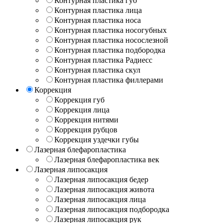
Контурная пластика губ
Контурная пластика лица
Контурная пластика носа
Контурная пластика носогубных
Контурная пластика носослезной
Контурная пластика подбородка
Контурная пластика Радиесс
Контурная пластика скул
Контурная пластика филлерами
Коррекция
Коррекция губ
Коррекция лица
Коррекция нитями
Коррекция рубцов
Коррекция уздечки губы
Лазерная блефаропластика
Лазерная блефаропластика век
Лазерная липосакция
Лазерная липосакция бедер
Лазерная липосакция живота
Лазерная липосакция лица
Лазерная липосакция подбородка
Лазерная липосакция рук