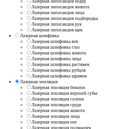
Лазерная липосакция бедер
Лазерная липосакция живота
Лазерная липосакция лица
Лазерная липосакция подбородка
Лазерная липосакция рук
Лазерная липосакция щек
Лазерная шлифовка
Лазерная шлифовка век
Лазерная шлифовка глаз
Лазерная шлифовка живота
Лазерная шлифовка лица
Лазерная шлифовка растяжек
Лазерная шлифовка рубцов
Лазерная шлифовка шрамов
Лазерная эпиляция
Лазерная эпиляция бикини
Лазерная эпиляция верхней губы
Лазерная эпиляция голени
Лазерная эпиляция груди
Лазерная эпиляция живота
Лазерная эпиляция лица
Лазерная эпиляция ног
Лазерная эпиляция подмышек