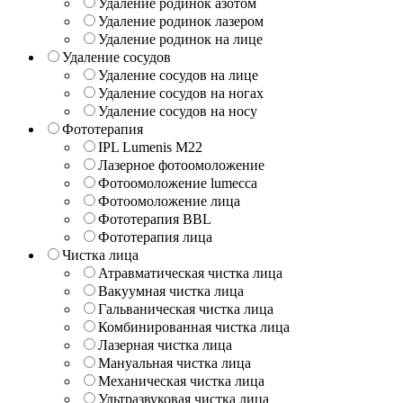
Удаление родинок азотом
Удаление родинок лазером
Удаление родинок на лице
Удаление сосудов
Удаление сосудов на лице
Удаление сосудов на ногах
Удаление сосудов на носу
Фототерапия
IPL Lumenis M22
Лазерное фотоомоложение
Фотоомоложение lumecca
Фотоомоложение лица
Фототерапия BBL
Фототерапия лица
Чистка лица
Атравматическая чистка лица
Вакуумная чистка лица
Гальваническая чистка лица
Комбинированная чистка лица
Лазерная чистка лица
Мануальная чистка лица
Механическая чистка лица
Ультразвуковая чистка лица