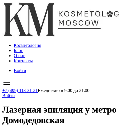
Косметология
Блог
О нас
Контакты
Войти
+7 (499) 113-31-21
Ежедневно в 9:00 до 21:00
Войти
Лазерная эпиляция у метро
Домодедовская