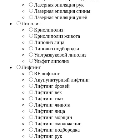
Лазерная эпиляция рук
Лазерная эпиляция спины
Лазерная эпиляция ушей
Липолиз
Криолиполиз
Криолиполиз живота
Липолиз лица
Липолиз подбородка
Ультразвуковой липолиз
Ульфит липолиз
Лифтинг
RF лифтинг
Акупунктурный лифтинг
Лифтинг бровей
Лифтинг век
Лифтинг глаз
Лифтинг живота
Лифтинг лица
Лифтинг морщин
Лифтинг омоложение
Лифтинг подбородка
Лифтинг рук