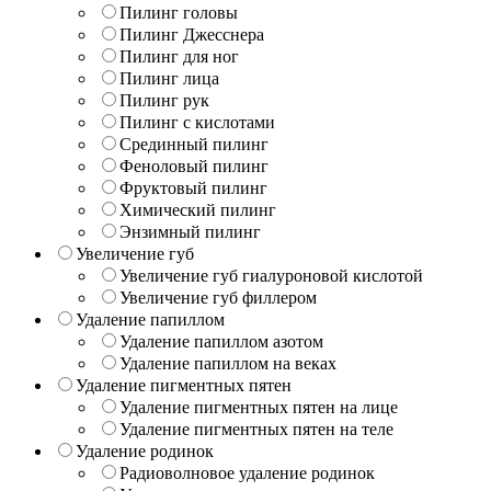
Пилинг головы
Пилинг Джесснера
Пилинг для ног
Пилинг лица
Пилинг рук
Пилинг с кислотами
Срединный пилинг
Феноловый пилинг
Фруктовый пилинг
Химический пилинг
Энзимный пилинг
Увеличение губ
Увеличение губ гиалуроновой кислотой
Увеличение губ филлером
Удаление папиллом
Удаление папиллом азотом
Удаление папиллом на веках
Удаление пигментных пятен
Удаление пигментных пятен на лице
Удаление пигментных пятен на теле
Удаление родинок
Радиоволновое удаление родинок