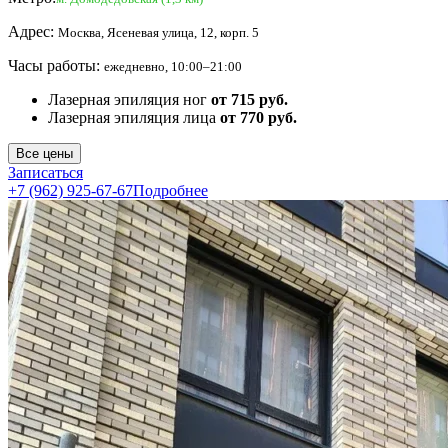
Адрес:
Москва, Ясеневая улица, 12, корп. 5
Часы работы:
ежедневно, 10:00–21:00
Лазерная эпиляция ног
от 715 руб.
Лазерная эпиляция лица
от 770 руб.
Все цены
Записаться
+7 (962) 925-67-67
Подробнее