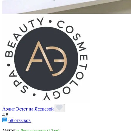
Аэлит Эстет на Ясеневой
4.8
68 отзывов
Метро:
м. Домодедовская (1,3 км)