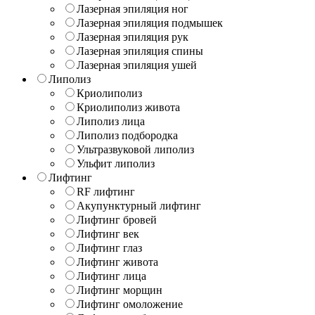
Лазерная эпиляция ног
Лазерная эпиляция подмышек
Лазерная эпиляция рук
Лазерная эпиляция спины
Лазерная эпиляция ушей
Липолиз
Криолиполиз
Криолиполиз живота
Липолиз лица
Липолиз подбородка
Ультразвуковой липолиз
Ульфит липолиз
Лифтинг
RF лифтинг
Акупунктурный лифтинг
Лифтинг бровей
Лифтинг век
Лифтинг глаз
Лифтинг живота
Лифтинг лица
Лифтинг морщин
Лифтинг омоложение