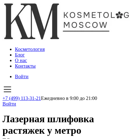
Косметология
Блог
О нас
Контакты
Войти
+7 (499) 113-31-21
Ежедневно в 9:00 до 21:00
Войти
Лазерная шлифовка
растяжек у метро