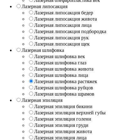
Лазерная блефаропластика век
Лазерная липосакция
Лазерная липосакция бедер
Лазерная липосакция живота
Лазерная липосакция лица
Лазерная липосакция подбородка
Лазерная липосакция рук
Лазерная липосакция щек
Лазерная шлифовка
Лазерная шлифовка век
Лазерная шлифовка глаз
Лазерная шлифовка живота
Лазерная шлифовка лица
Лазерная шлифовка растяжек
Лазерная шлифовка рубцов
Лазерная шлифовка шрамов
Лазерная эпиляция
Лазерная эпиляция бикини
Лазерная эпиляция верхней губы
Лазерная эпиляция голени
Лазерная эпиляция груди
Лазерная эпиляция живота
Лазерная эпиляция лица