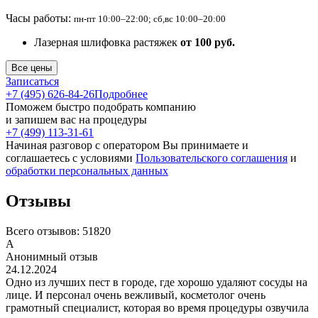
Часы работы:
пн-пт 10:00–22:00; сб,вс 10:00–20:00
Лазерная шлифовка растяжек
от 100 руб.
Все цены
Записаться
+7 (495) 626-84-26
Подробнее
Поможем быстро подобрать компанию
и запишем вас на процедуры
+7 (499) 113-31-61
Начиная разговор с оператором Вы принимаете и
соглашаетесь с условиями
Пользовательского соглашения
и
обработки персональных данных
Отзывы
Всего отзывов:
51820
А
Анонимный отзыв
24.12.2024
Одно из лучших пест в городе, где хорошо удаляют сосуды на
лице. И персонал очень вежливый, косметолог очень
грамотный специалист, которая во время процедуры озвучила