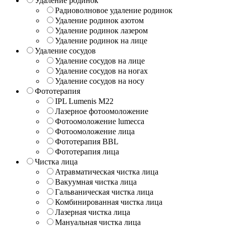
Удаление родинок
Радиоволновое удаление родинок
Удаление родинок азотом
Удаление родинок лазером
Удаление родинок на лице
Удаление сосудов
Удаление сосудов на лице
Удаление сосудов на ногах
Удаление сосудов на носу
Фототерапия
IPL Lumenis M22
Лазерное фотоомоложение
Фотоомоложение lumecca
Фотоомоложение лица
Фототерапия BBL
Фототерапия лица
Чистка лица
Атравматическая чистка лица
Вакуумная чистка лица
Гальваническая чистка лица
Комбинированная чистка лица
Лазерная чистка лица
Мануальная чистка лица