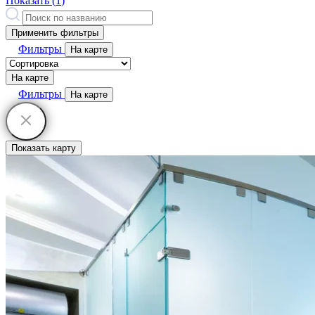
Показать (
1
)
Применить фильтры
Фильтры
На карте
На карте
Фильтры
На карте
Показать карту