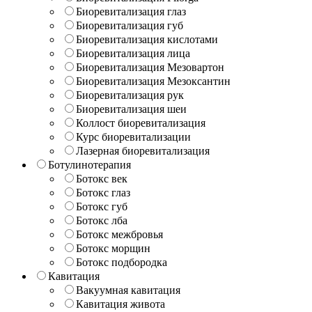
Биоревитализация глаз
Биоревитализация губ
Биоревитализация кислотами
Биоревитализация лица
Биоревитализация Мезовартон
Биоревитализация Мезоксантин
Биоревитализация рук
Биоревитализация шеи
Коллост биоревитализация
Курс биоревитализации
Лазерная биоревитализация
Ботулинотерапия
Ботокс век
Ботокс глаз
Ботокс губ
Ботокс лба
Ботокс межбровья
Ботокс морщин
Ботокс подбородка
Кавитация
Вакуумная кавитация
Кавитация живота