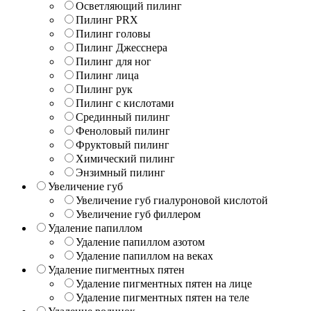
Осветляющий пилинг
Пилинг PRX
Пилинг головы
Пилинг Джесснера
Пилинг для ног
Пилинг лица
Пилинг рук
Пилинг с кислотами
Срединный пилинг
Феноловый пилинг
Фруктовый пилинг
Химический пилинг
Энзимный пилинг
Увеличение губ
Увеличение губ гиалуроновой кислотой
Увеличение губ филлером
Удаление папиллом
Удаление папиллом азотом
Удаление папиллом на веках
Удаление пигментных пятен
Удаление пигментных пятен на лице
Удаление пигментных пятен на теле