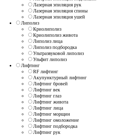
Лазерная эпиляция рук
Лазерная эпиляция спины
Лазерная эпиляция ушей
Липолиз
Криолиполиз
Криолиполиз живота
Липолиз лица
Липолиз подбородка
Ультразвуковой липолиз
Ульфит липолиз
Лифтинг
RF лифтинг
Акупунктурный лифтинг
Лифтинг бровей
Лифтинг век
Лифтинг глаз
Лифтинг живота
Лифтинг лица
Лифтинг морщин
Лифтинг омоложение
Лифтинг подбородка
Лифтинг рук