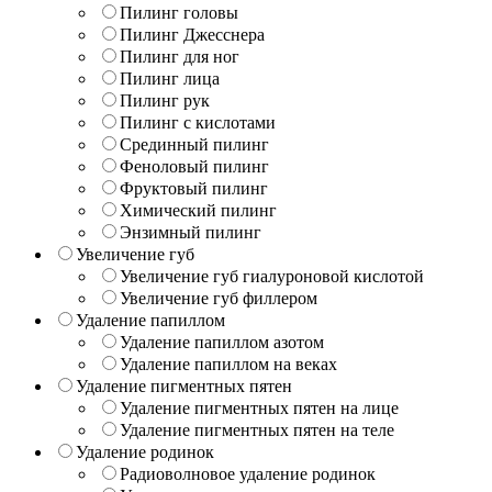
Пилинг головы
Пилинг Джесснера
Пилинг для ног
Пилинг лица
Пилинг рук
Пилинг с кислотами
Срединный пилинг
Феноловый пилинг
Фруктовый пилинг
Химический пилинг
Энзимный пилинг
Увеличение губ
Увеличение губ гиалуроновой кислотой
Увеличение губ филлером
Удаление папиллом
Удаление папиллом азотом
Удаление папиллом на веках
Удаление пигментных пятен
Удаление пигментных пятен на лице
Удаление пигментных пятен на теле
Удаление родинок
Радиоволновое удаление родинок