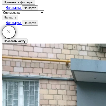
Применить фильтры
Фильтры
На карте
На карте
Фильтры
На карте
Показать карту