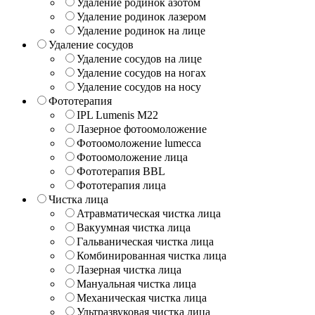
Удаление родинок азотом
Удаление родинок лазером
Удаление родинок на лице
Удаление сосудов
Удаление сосудов на лице
Удаление сосудов на ногах
Удаление сосудов на носу
Фототерапия
IPL Lumenis M22
Лазерное фотоомоложение
Фотоомоложение lumecca
Фотоомоложение лица
Фототерапия BBL
Фототерапия лица
Чистка лица
Атравматическая чистка лица
Вакуумная чистка лица
Гальваническая чистка лица
Комбинированная чистка лица
Лазерная чистка лица
Мануальная чистка лица
Механическая чистка лица
Ультразвуковая чистка лица