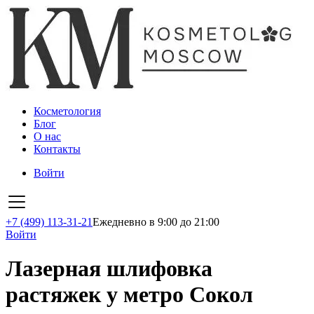
Косметология
Блог
О нас
Контакты
Войти
+7 (499) 113-31-21
Ежедневно в 9:00 до 21:00
Войти
Лазерная шлифовка
растяжек у метро Сокол