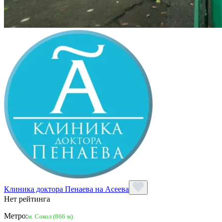
Клиника доктора Пенаева на Асеева
Нет рейтинга
Метро:
м. Сокол (866 м)