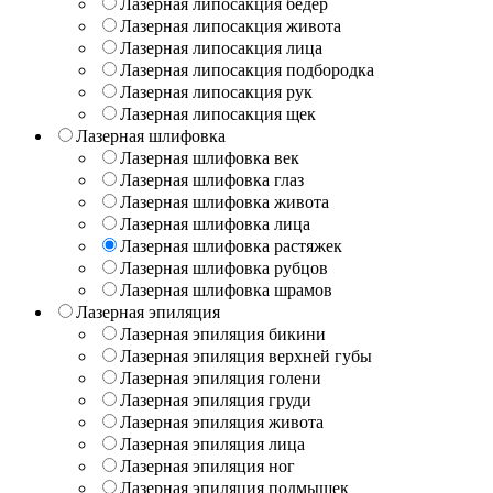
Лазерная липосакция бедер
Лазерная липосакция живота
Лазерная липосакция лица
Лазерная липосакция подбородка
Лазерная липосакция рук
Лазерная липосакция щек
Лазерная шлифовка
Лазерная шлифовка век
Лазерная шлифовка глаз
Лазерная шлифовка живота
Лазерная шлифовка лица
Лазерная шлифовка растяжек
Лазерная шлифовка рубцов
Лазерная шлифовка шрамов
Лазерная эпиляция
Лазерная эпиляция бикини
Лазерная эпиляция верхней губы
Лазерная эпиляция голени
Лазерная эпиляция груди
Лазерная эпиляция живота
Лазерная эпиляция лица
Лазерная эпиляция ног
Лазерная эпиляция подмышек