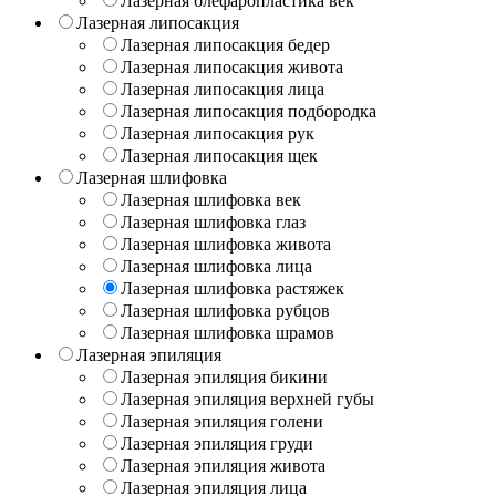
Лазерная блефаропластика век
Лазерная липосакция
Лазерная липосакция бедер
Лазерная липосакция живота
Лазерная липосакция лица
Лазерная липосакция подбородка
Лазерная липосакция рук
Лазерная липосакция щек
Лазерная шлифовка
Лазерная шлифовка век
Лазерная шлифовка глаз
Лазерная шлифовка живота
Лазерная шлифовка лица
Лазерная шлифовка растяжек
Лазерная шлифовка рубцов
Лазерная шлифовка шрамов
Лазерная эпиляция
Лазерная эпиляция бикини
Лазерная эпиляция верхней губы
Лазерная эпиляция голени
Лазерная эпиляция груди
Лазерная эпиляция живота
Лазерная эпиляция лица