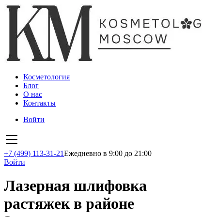
Косметология
Блог
О нас
Контакты
Войти
+7 (499) 113-31-21
Ежедневно в 9:00 до 21:00
Войти
Лазерная шлифовка
растяжек в районе