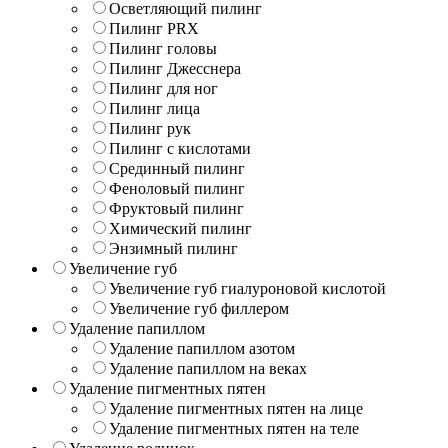
Осветляющий пилинг
Пилинг PRX
Пилинг головы
Пилинг Джесснера
Пилинг для ног
Пилинг лица
Пилинг рук
Пилинг с кислотами
Срединный пилинг
Феноловый пилинг
Фруктовый пилинг
Химический пилинг
Энзимный пилинг
Увеличение губ
Увеличение губ гиалуроновой кислотой
Увеличение губ филлером
Удаление папиллом
Удаление папиллом азотом
Удаление папиллом на веках
Удаление пигментных пятен
Удаление пигментных пятен на лице
Удаление пигментных пятен на теле