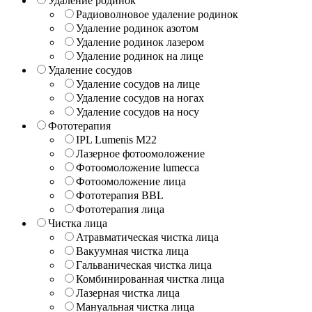
Удаление родинок
Радиоволновое удаление родинок
Удаление родинок азотом
Удаление родинок лазером
Удаление родинок на лице
Удаление сосудов
Удаление сосудов на лице
Удаление сосудов на ногах
Удаление сосудов на носу
Фототерапия
IPL Lumenis M22
Лазерное фотоомоложение
Фотоомоложение lumecca
Фотоомоложение лица
Фототерапия BBL
Фототерапия лица
Чистка лица
Атравматическая чистка лица
Вакуумная чистка лица
Гальваническая чистка лица
Комбинированная чистка лица
Лазерная чистка лица
Мануальная чистка лица