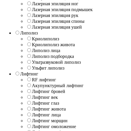
Лазерная эпиляция ног
Лазерная эпиляция подмышек
Лазерная эпиляция рук
Лазерная эпиляция спины
Лазерная эпиляция ушей
Липолиз
Криолиполиз
Криолиполиз живота
Липолиз лица
Липолиз подбородка
Ультразвуковой липолиз
Ульфит липолиз
Лифтинг
RF лифтинг
Акупунктурный лифтинг
Лифтинг бровей
Лифтинг век
Лифтинг глаз
Лифтинг живота
Лифтинг лица
Лифтинг морщин
Лифтинг омоложение