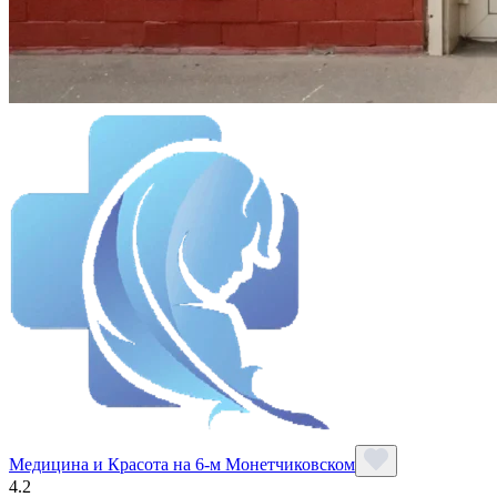
Медицина и Красота на 6-м Монетчиковском
4.2