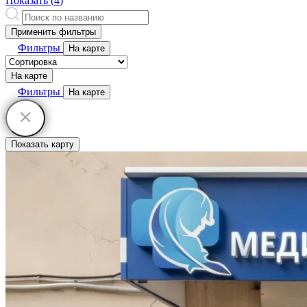
Показать (
4
)
Применить фильтры
Фильтры
На карте
На карте
Фильтры
На карте
Показать карту