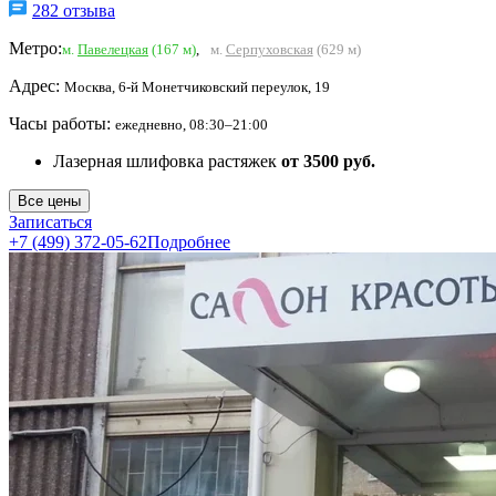
282 отзыва
Метро:
м.
Павелецкая
(167 м)
,
м.
Серпуховская
(629 м)
Адрес:
Москва, 6-й Монетчиковский переулок, 19
Часы работы:
ежедневно, 08:30–21:00
Лазерная шлифовка растяжек
от 3500 руб.
Все цены
Записаться
+7 (499) 372-05-62
Подробнее