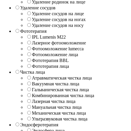
Удаление родинок на лице
Удаление сосудов
Удаление сосудов на лице
Удаление сосудов на ногах
Удаление сосудов на носу
Фототерапия
IPL Lumenis M22
Лазерное фотоомоложение
Фотоомоложение lumecca
Фотоомоложение лица
Фототерапия BBL
Фототерапия лица
Чистка лица
Атравматическая чистка лица
Вакуумная чистка лица
Гальваническая чистка лица
Комбинированная чистка лица
Лазерная чистка лица
Мануальная чистка лица
Механическая чистка лица
Ультразвуковая чистка лица
Эндосферотерапия
Эндосфера лица