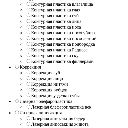
Контурная пластика влагалища
Контурная пластика глаз
Контурная пластика губ
Контурная пластика лица
Контурная пластика носа
Контурная пластика носогубных
Контурная пластика носослезной
Контурная пластика подбородка
Контурная пластика Радиесс
Контурная пластика скул
Контурная пластика филлерами
Коррекция
Коррекция губ
Коррекция лица
Коррекция нитями
Коррекция рубцов
Коррекция уздечки губы
Лазерная блефаропластика
Лазерная блефаропластика век
Лазерная липосакция
Лазерная липосакция бедер
Лазерная липосакция живота