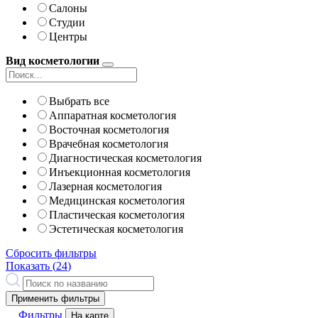
Салоны
Студии
Центры
Вид косметологии
Выбрать все
Аппаратная косметология
Восточная косметология
Врачебная косметология
Диагностическая косметология
Инъекционная косметология
Лазерная косметология
Медицинская косметология
Пластическая косметология
Эстетическая косметология
Сбросить фильтры
Показать (
24
)
Применить фильтры
Фильтры
На карте