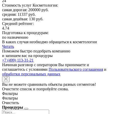
24
Стоимость услуг Косметология:
самая дорогая: 200000 руб.
средняя: 11337 руб.
самая дешёвая: 130 руб.
Средний рейтинг:
4.74
Подготовка к процедурам:
по назначению
В каких случая необходмо обращаться к косметологии
Читать
Поможем быстро подобрать компанию
и запишем вас на процедуры
+7 (499) 113-31-21
Начиная разговор с оператором Вы принимаете и
соглашаетесь с условиями
Пользовательского соглашения
и
обработки персональных данных
Вы не можете сравнивать обьекты разных сегментов!
Очистите список и попробуйте снова.
Фильтры
Фильтры
Очистить
Процедуры