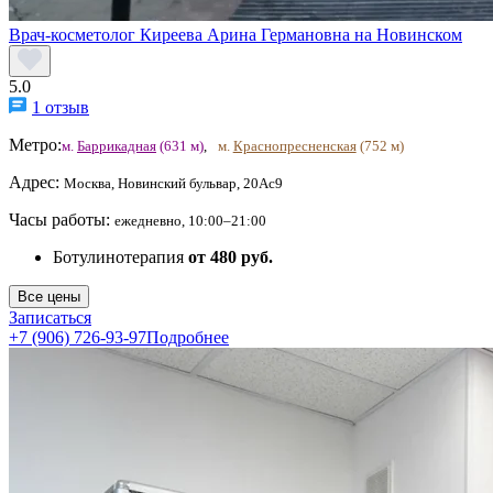
Врач-косметолог Киреева Арина Германовна на Новинском
5.0
1 отзыв
Метро:
м.
Баррикадная
(631 м)
,
м.
Краснопресненская
(752 м)
Адрес:
Москва, Новинский бульвар, 20Ас9
Часы работы:
ежедневно, 10:00–21:00
Ботулинотерапия
от 480 руб.
Все цены
Записаться
+7 (906) 726-93-97
Подробнее