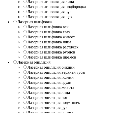
Лазерная липосакция лица
Лазерная липосакция подбородка
Лазерная липосакция рук
Лазерная липосакция щек
Лазерная шлифовка
Лазерная шлифовка век
Лазерная шлифовка глаз
Лазерная шлифовка живота
Лазерная шлифовка лица
Лазерная шлифовка растяжек
Лазерная шлифовка рубцов
Лазерная шлифовка шрамов
Лазерная эпиляция
Лазерная эпиляция бикини
Лазерная эпиляция верхней губы
Лазерная эпиляция голени
Лазерная эпиляция груди
Лазерная эпиляция живота
Лазерная эпиляция лица
Лазерная эпиляция ног
Лазерная эпиляция подмышек
Лазерная эпиляция рук
Лазерная эпиляция спины