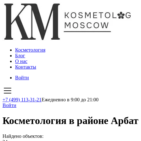
Косметология
Блог
О нас
Контакты
Войти
+7 (499) 113-31-21
Ежедневно в 9:00 до 21:00
Войти
Косметология в районе Арбат
Найдено объектов: