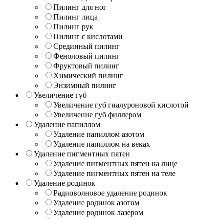
Пилинг для ног
Пилинг лица
Пилинг рук
Пилинг с кислотами
Срединный пилинг
Феноловый пилинг
Фруктовый пилинг
Химический пилинг
Энзимный пилинг
Увеличение губ
Увеличение губ гиалуроновой кислотой
Увеличение губ филлером
Удаление папиллом
Удаление папиллом азотом
Удаление папиллом на веках
Удаление пигментных пятен
Удаление пигментных пятен на лице
Удаление пигментных пятен на теле
Удаление родинок
Радиоволновое удаление родинок
Удаление родинок азотом
Удаление родинок лазером