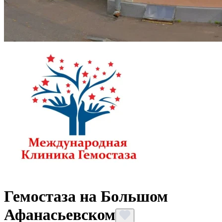
Гемостаза на Большом
Афанасьевском