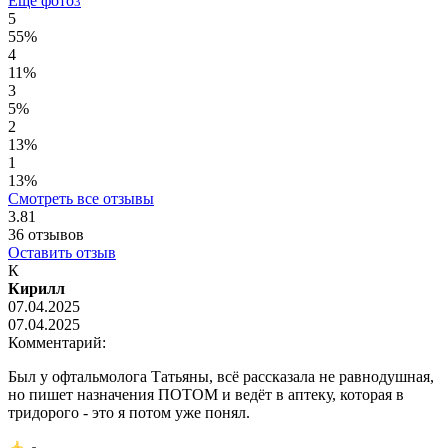
Ещё фото
3
5
55%
4
11%
3
5%
2
13%
1
13%
Смотреть все отзывы
3.81
36
отзывов
Оставить отзыв
К
Кирилл
07.04.2025
07.04.2025
Комментарий:
Был у офтальмолога Татьяны, всё рассказала не равнодушная,
но пишет назначения ПОТОМ и ведёт в аптеку, которая в
тридорого - это я потом уже понял.