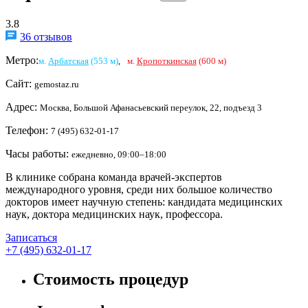
3.8
36 отзывов
Метро:
м.
Арбатская
(553 м)
,
м.
Кропоткинская
(600 м)
Сайт:
gemostaz.ru
Адрес:
Москва, Большой Афанасьевский переулок, 22, подъезд 3
Телефон:
7 (495) 632-01-17
Часы работы:
ежедневно, 09:00–18:00
В клинике собрана команда врачей-экспертов
международного уровня, среди них большое количество
докторов имеет научную степень: кандидата медицинских
наук, доктора медицинских наук, профессора.
Записаться
+7 (495) 632-01-17
Стоимость процедур