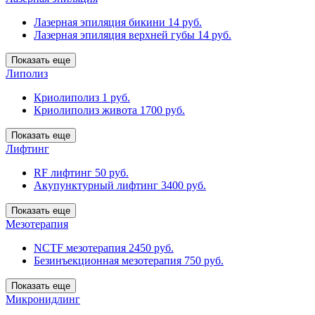
Лазерная эпиляция бикини
14 руб.
Лазерная эпиляция верхней губы
14 руб.
Показать еще
Липолиз
Криолиполиз
1 руб.
Криолиполиз живота
1700 руб.
Показать еще
Лифтинг
RF лифтинг
50 руб.
Акупунктурный лифтинг
3400 руб.
Показать еще
Мезотерапия
NCTF мезотерапия
2450 руб.
Безинъекционная мезотерапия
750 руб.
Показать еще
Микронидлинг