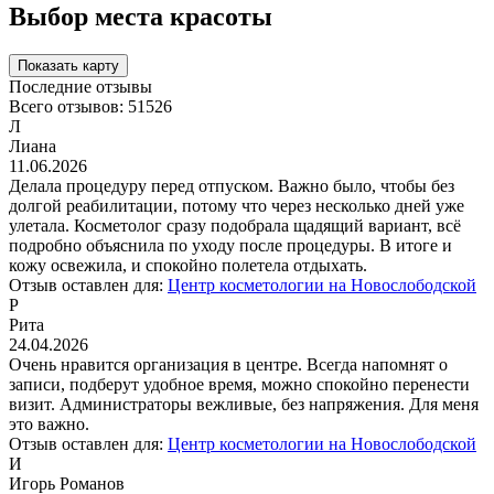
Выбор места красоты
Показать карту
Последние отзывы
Всего отзывов:
51526
Л
Лиана
11.06.2026
Делала процедуру перед отпуском. Важно было, чтобы без
долгой реабилитации, потому что через несколько дней уже
улетала. Косметолог сразу подобрала щадящий вариант, всё
подробно объяснила по уходу после процедуры. В итоге и
кожу освежила, и спокойно полетела отдыхать.
Отзыв оставлен для:
Центр косметологии на Новослободской
Р
Рита
24.04.2026
Очень нравится организация в центре. Всегда напомнят о
записи, подберут удобное время, можно спокойно перенести
визит. Администраторы вежливые, без напряжения. Для меня
это важно.
Отзыв оставлен для:
Центр косметологии на Новослободской
И
Игорь Романов