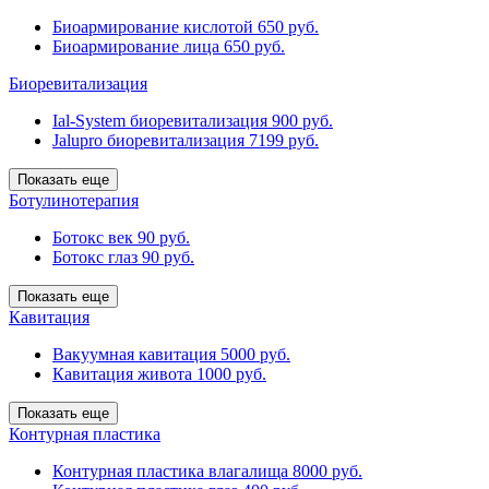
Биоармирование кислотой
650 руб.
Биоармирование лица
650 руб.
Биоревитализация
Ial-System биоревитализация
900 руб.
Jalupro биоревитализация
7199 руб.
Показать еще
Ботулинотерапия
Ботокс век
90 руб.
Ботокс глаз
90 руб.
Показать еще
Кавитация
Вакуумная кавитация
5000 руб.
Кавитация живота
1000 руб.
Показать еще
Контурная пластика
Контурная пластика влагалища
8000 руб.