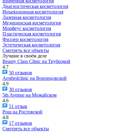
Врачебная косметология
Диагностическая косметология
Инъекционная косметология
Лазерная косметология
Медицинская косметология
Морфеус косметология
Пластическая косметология
Филлер косметология
Эстетическая косметология
Смотреть все объекты
Лучшие в своём деле
Beauty Class Clinic на Трубецкой
4.7
50 отзывов
Aesthedclinic на Воронцовской
4.9
30 отзывов
5th Avenue на Можайском
4.6
51 отзыв
Рош на Ростовской
4.8
17 отзывов
Смотреть все объекты