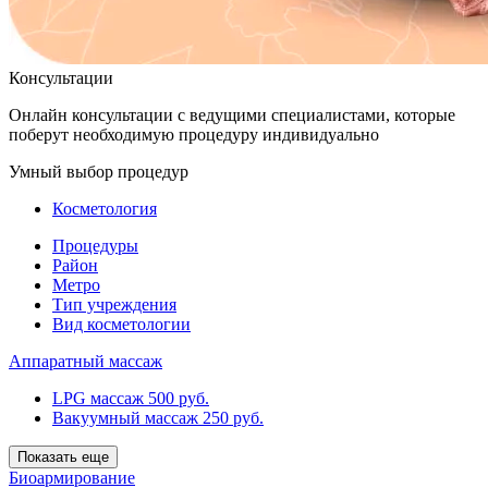
Консультации
Онлайн консультации с ведущими специалистами, которые
поберут необходимую процедуру индивидуально
Умный выбор процедур
Косметология
Процедуры
Район
Метро
Тип учреждения
Вид косметологии
Аппаратный массаж
LPG массаж
500 руб.
Вакуумный массаж
250 руб.
Показать еще
Биоармирование