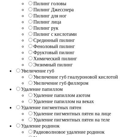
Пилинг головы
Пилинг Джесснера
Пилинг для ног
Пилинг лица
Пилинг рук
Пилинг с кислотами
Срединный пилинг
Феноловый пилинг
Фруктовый пилинг
Химический пилинг
Энзимный пилинг
Увеличение губ
Увеличение губ гиалуроновой кислотой
Увеличение губ филлером
Удаление папиллом
Удаление папиллом азотом
Удаление папиллом на веках
Удаление пигментных пятен
Удаление пигментных пятен на лице
Удаление пигментных пятен на теле
Удаление родинок
Радиоволновое удаление родинок