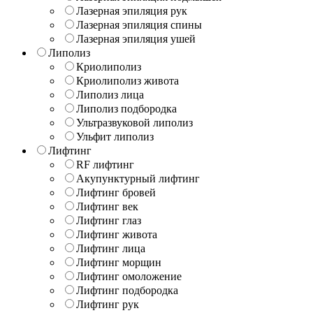
Лазерная эпиляция рук
Лазерная эпиляция спины
Лазерная эпиляция ушей
Липолиз
Криолиполиз
Криолиполиз живота
Липолиз лица
Липолиз подбородка
Ультразвуковой липолиз
Ульфит липолиз
Лифтинг
RF лифтинг
Акупунктурный лифтинг
Лифтинг бровей
Лифтинг век
Лифтинг глаз
Лифтинг живота
Лифтинг лица
Лифтинг морщин
Лифтинг омоложение
Лифтинг подбородка
Лифтинг рук