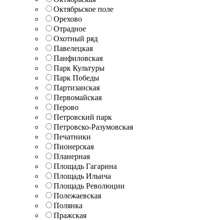
Октябрьское поле
Орехово
Отрадное
Охотный ряд
Павелецкая
Панфиловская
Парк Культуры
Парк Победы
Партизанская
Первомайская
Перово
Петровский парк
Петровско-Разумовская
Печатники
Пионерская
Планерная
Площадь Гагарина
Площадь Ильича
Площадь Революции
Полежаевская
Полянка
Пражская