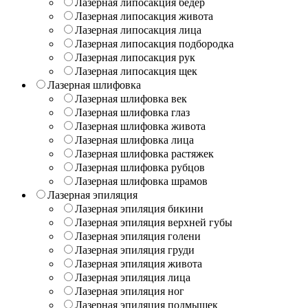
Лазерная липосакция бедер
Лазерная липосакция живота
Лазерная липосакция лица
Лазерная липосакция подбородка
Лазерная липосакция рук
Лазерная липосакция щек
Лазерная шлифовка
Лазерная шлифовка век
Лазерная шлифовка глаз
Лазерная шлифовка живота
Лазерная шлифовка лица
Лазерная шлифовка растяжек
Лазерная шлифовка рубцов
Лазерная шлифовка шрамов
Лазерная эпиляция
Лазерная эпиляция бикини
Лазерная эпиляция верхней губы
Лазерная эпиляция голени
Лазерная эпиляция груди
Лазерная эпиляция живота
Лазерная эпиляция лица
Лазерная эпиляция ног
Лазерная эпиляция подмышек