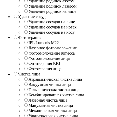
Удаление родинок азотом
Удаление родинок лазером
Удаление родинок на лице
Удаление сосудов
Удаление сосудов на лице
Удаление сосудов на ногах
Удаление сосудов на носу
Фототерапия
IPL Lumenis M22
Лазерное фотоомоложение
Фотоомоложение lumecca
Фотоомоложение лица
Фототерапия BBL
Фототерапия лица
Чистка лица
Атравматическая чистка лица
Вакуумная чистка лица
Гальваническая чистка лица
Комбинированная чистка лица
Лазерная чистка лица
Мануальная чистка лица
Механическая чистка лица
Ультразвуковая чистка лица