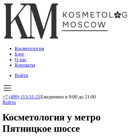
Косметология
Блог
О нас
Контакты
Войти
+7 (499) 113-31-21
Ежедневно в 9:00 до 21:00
Войти
Косметология у метро
Пятницкое шоссе