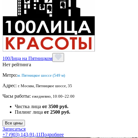
100Лица на Пятницком
Нет рейтинга
Метро:
м. Пятницкое шоссе (549 м)
Адрес:
г. Москва, Пятницкое шоссе, 35
Часы работы:
ежедневно, 10:00–22:00
Чистка лица
от 3500 руб.
Пилинг лица
от 2500 руб.
Все цены
Записаться
+7 (903) 143-91-11
Подробнее