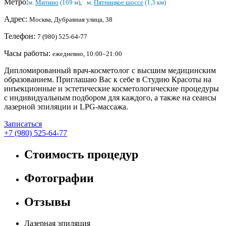
Метро:
м.
Митино
(169 м)
,
м.
Пятницкое шоссе
(1,3 км)
Адрес:
Москва, Дубравная улица, 38
Телефон:
7 (980) 525-64-77
Часы работы:
ежедневно, 10:00–21:00
Дипломированный врач-косметолог с высшим медицинским
образованием. Приглашаю Вас к себе в Студию Красоты на
инъекционные и эстетические косметологические процедуры
с индивидуальным подбором для каждого, а также на сеансы
лазерной эпиляции и LPG-массажа.
Записаться
+7 (980) 525-64-77
Стоимость процедур
Фотографии
Отзывы
Лазерная эпиляция