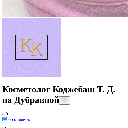
Косметолог Коджебаш Т. Д.
на Дубравной
4.9
65 отзывов