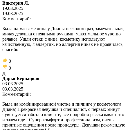
Виктория Л.
19.03.2025
19.03.2025
Комментарий:
Была на массаже лица у Дианы несколько раз, замечательная,
милая девушка с нежными ручками, максимальное чувство
релакса. Ушли отеки с лица, косметику используют
качественную, я аллергик, но аллергия никак не проявилась,
спасибо
0
0
Д
Дарья Бернацкая
03.03.2025
03.03.2025
Комментарий:
Была на комбинированной чистке и пилинге у косметолога
Диана) Прекрасная девушка и специалист, с первых минут
чувствуется забота о клиенте, все подробно рассказывает что
и зачем идет. Супер комфорт и профессионализм, очень
приятные ощущения после процедуры. Девушки рекомендую