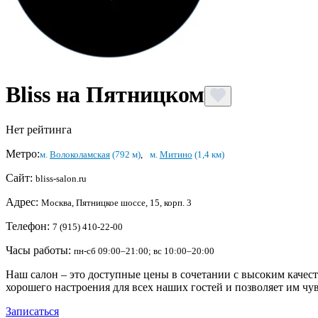
Bliss на Пятницком
Нет рейтинга
Метро:
м.
Волоколамская
(792 м)
,
м.
Митино
(1,4 км)
Сайт:
bliss-salon.ru
Адрес:
Москва, Пятницкое шоссе, 15, корп. 3
Телефон:
7 (915) 410-22-00
Часы работы:
пн-сб 09:00–21:00; вс 10:00–20:00
Наш салон – это доступные цены в сочетании с высоким качест
хорошего настроения для всех наших гостей и позволяет им чув
Записаться