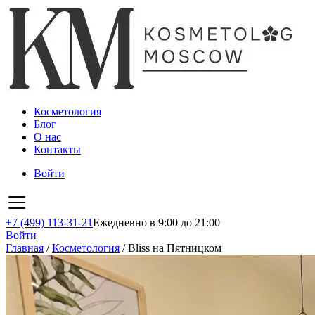
Косметология
Блог
О нас
Контакты
Войти
+7 (499) 113-31-21
Ежедневно в 9:00 до 21:00
Войти
Главная
/
Косметология
/
Bliss на Пятницком