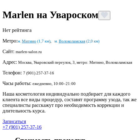
Marlen на Увароском
Нет рейтинга
Метро:
м.
Митино
(1,7 км)
,
м.
Волоколамская
(2,0 км)
Сайт:
marlen-salon.ru
Адрес:
Москва, Уваровский переулок, 3, метро: Митино, Волоколамская
Телефон:
7 (901) 257-37-16
Часы работы:
ежедневно, 10:00–21:00
Наша косметология индивидуально подбирает для каждого
клиента все виды процедур, составят программу ухода, так же
специалисты расскажут про необходимость коррекции и
длительность курса.
Записаться
+7 (901) 257-37-16