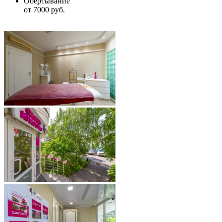
Обертывание
от 7000 руб.