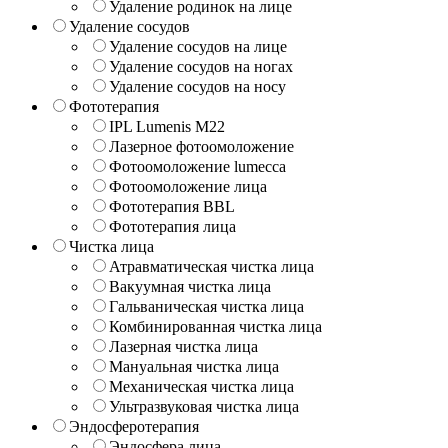
Удаление родинок на лице
Удаление сосудов
Удаление сосудов на лице
Удаление сосудов на ногах
Удаление сосудов на носу
Фототерапия
IPL Lumenis M22
Лазерное фотоомоложение
Фотоомоложение lumecca
Фотоомоложение лица
Фототерапия BBL
Фототерапия лица
Чистка лица
Атравматическая чистка лица
Вакуумная чистка лица
Гальваническая чистка лица
Комбинированная чистка лица
Лазерная чистка лица
Мануальная чистка лица
Механическая чистка лица
Ультразвуковая чистка лица
Эндосферотерапия
Эндосфера лица