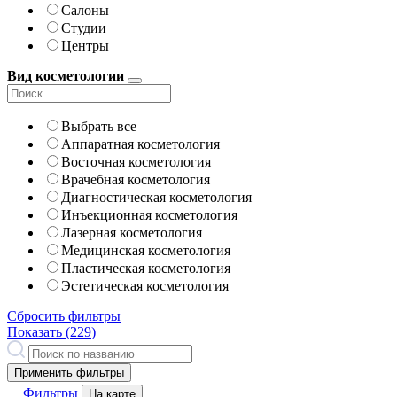
Салоны
Студии
Центры
Вид косметологии
Выбрать все
Аппаратная косметология
Восточная косметология
Врачебная косметология
Диагностическая косметология
Инъекционная косметология
Лазерная косметология
Медицинская косметология
Пластическая косметология
Эстетическая косметология
Сбросить фильтры
Показать (
229
)
Применить фильтры
Фильтры
На карте