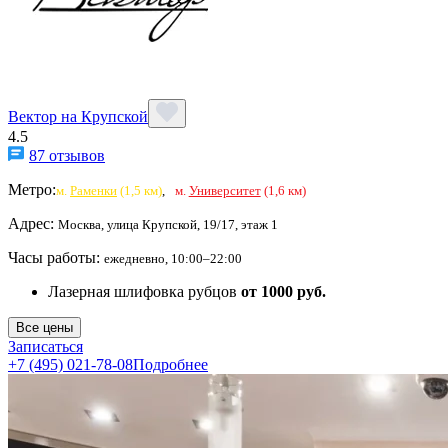
Вектор на Крупской
4.5
87 отзывов
Метро:
м.
Раменки
(1,5 км)
,
м.
Университет
(1,6 км)
Адрес:
Москва, улица Крупской, 19/17, этаж 1
Часы работы:
ежедневно, 10:00–22:00
Лазерная шлифовка рубцов
от 1000 руб.
Все цены
Записаться
+7 (495) 021-78-08
Подробнее