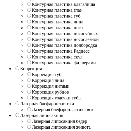
Контурная пластика влагалища
Контурная пластика глаз
Контурная пластика губ
Контурная пластика лица
Контурная пластика носа
Контурная пластика носогубных
Контурная пластика носослезной
Контурная пластика подбородка
Контурная пластика Радиесс
Контурная пластика скул
Контурная пластика филлерами
Коррекция
Коррекция губ
Коррекция лица
Коррекция нитями
Коррекция рубцов
Коррекция уздечки губы
Лазерная блефаропластика
Лазерная блефаропластика век
Лазерная липосакция
Лазерная липосакция бедер
Лазерная липосакция живота