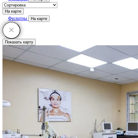
На карте
Фильтры
На карте
Показать карту