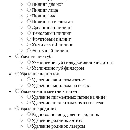
Пилинг для ног
Пилинг лица
Пилинг рук
Пилинг с кислотами
Срединный пилинг
Феноловый пилинг
Фруктовый пилинг
Химический пилинг
Энзимный пилинг
Увеличение губ
Увеличение губ гиалуроновой кислотой
Увеличение губ филлером
Удаление папиллом
Удаление папиллом азотом
Удаление папиллом на веках
Удаление пигментных пятен
Удаление пигментных пятен на лице
Удаление пигментных пятен на теле
Удаление родинок
Радиоволновое удаление родинок
Удаление родинок азотом
Удаление родинок лазером