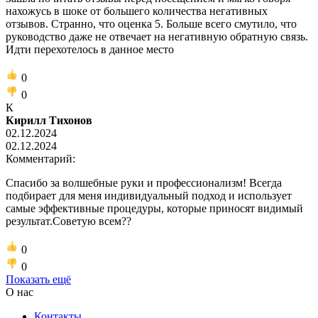
нахожусь в шоке от большего количества негативных
отзывов. Странно, что оценка 5. Больше всего смутило, что
руководство даже не отвечает на негативную обратную связь.
Идти перехотелось в данное место
0
0
К
Кирилл Тихонов
02.12.2024
02.12.2024
Комментарий:
Спасибо за волшебные руки и профессионализм! Всегда
подбирает для меня индивидуальный подход и использует
самые эффективные процедуры, которые приносят видимый
результат.Советую всем??
0
0
Показать ещё
О нас
Контакты