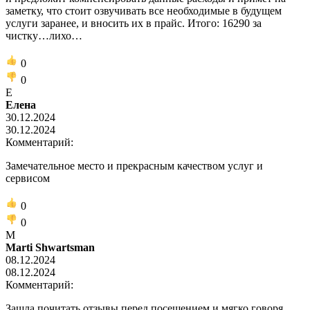
заметку, что стоит озвучивать все необходимые в будущем
услуги заранее, и вносить их в прайс. Итого: 16290 за
чистку…лихо…
0
0
Е
Елена
30.12.2024
30.12.2024
Комментарий:
Замечательное место и прекрасным качеством услуг и
сервисом
0
0
M
Marti Shwartsman
08.12.2024
08.12.2024
Комментарий:
Зашла почитать отзывы перед посещением и мягко говоря