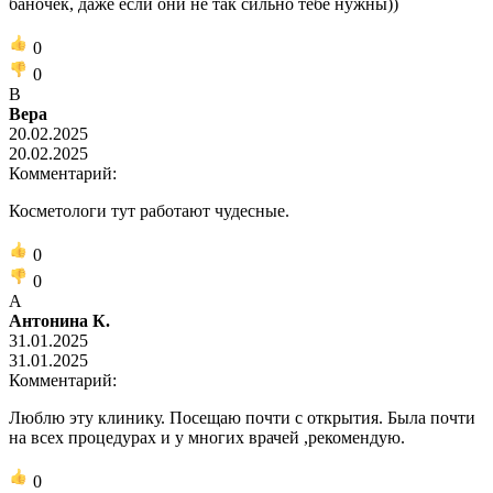
баночек, даже если они не так сильно тебе нужны))
0
0
В
Вера
20.02.2025
20.02.2025
Комментарий:
Косметологи тут работают чудесные.
0
0
А
Антонина К.
31.01.2025
31.01.2025
Комментарий:
Люблю эту клинику. Посещаю почти с открытия. Была почти
на всех процедурах и у многих врачей ,рекомендую.
0