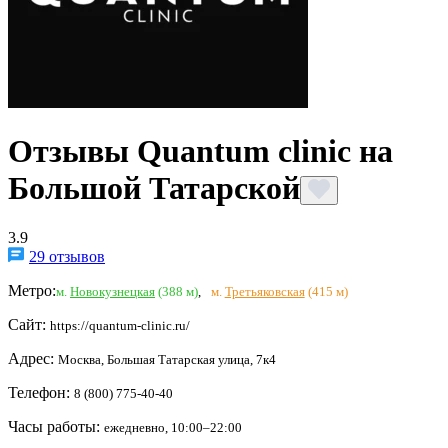
Отзывы Quantum clinic на
Большой Татарской
3.9
29 отзывов
Метро:
м.
Новокузнецкая
(388 м)
,
м.
Третьяковская
(415 м)
Сайт:
https://quantum-clinic.ru/
Адрес:
Москва, Большая Татарская улица, 7к4
Телефон:
8 (800) 775-40-40
Часы работы:
ежедневно, 10:00–22:00