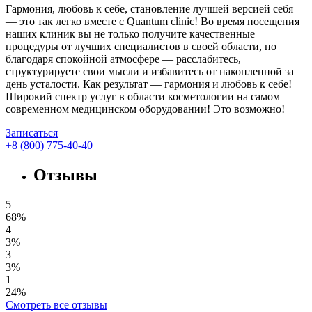
Гармония, любовь к себе, становление лучшей версией себя
— это так легко вместе с Quantum clinic! Во время посещения
наших клиник вы не только получите качественные
процедуры от лучших специалистов в своей области, но
благодаря спокойной атмосфере — расслабитесь,
структурируете свои мысли и избавитесь от накопленной за
день усталости. Как результат — гармония и любовь к себе!
Широкий спектр услуг в области косметологии на самом
современном медицинском оборудовании! Это возможно!
Записаться
+8 (800) 775-40-40
Отзывы
5
68%
4
3%
3
3%
1
24%
Смотреть все отзывы