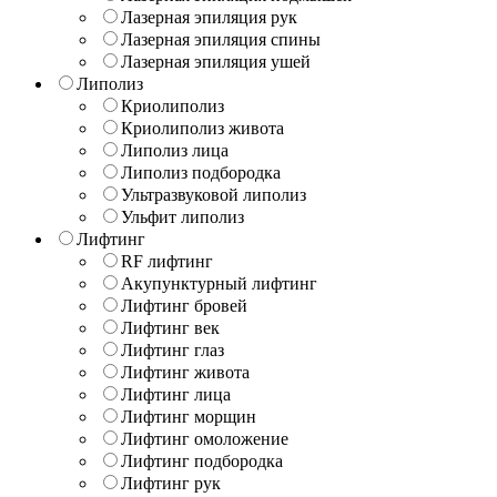
Лазерная эпиляция рук
Лазерная эпиляция спины
Лазерная эпиляция ушей
Липолиз
Криолиполиз
Криолиполиз живота
Липолиз лица
Липолиз подбородка
Ультразвуковой липолиз
Ульфит липолиз
Лифтинг
RF лифтинг
Акупунктурный лифтинг
Лифтинг бровей
Лифтинг век
Лифтинг глаз
Лифтинг живота
Лифтинг лица
Лифтинг морщин
Лифтинг омоложение
Лифтинг подбородка
Лифтинг рук