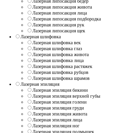
Лазерная липосакция бедер
Лазерная липосакция живота
Лазерная липосакция лица
Лазерная липосакция подбородка
Лазерная липосакция рук
Лазерная липосакция щек
Лазерная шлифовка
Лазерная шлифовка век
Лазерная шлифовка глаз
Лазерная шлифовка живота
Лазерная шлифовка лица
Лазерная шлифовка растяжек
Лазерная шлифовка рубцов
Лазерная шлифовка шрамов
Лазерная эпиляция
Лазерная эпиляция бикини
Лазерная эпиляция верхней губы
Лазерная эпиляция голени
Лазерная эпиляция груди
Лазерная эпиляция живота
Лазерная эпиляция лица
Лазерная эпиляция ног
Лазерная эпиляция подмышек