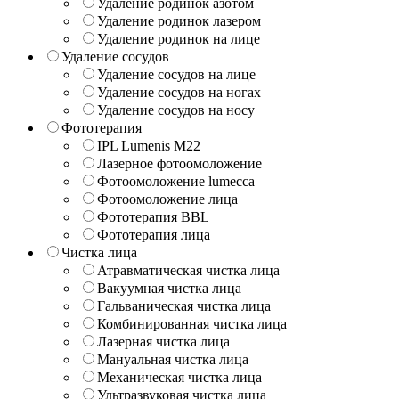
Удаление родинок азотом
Удаление родинок лазером
Удаление родинок на лице
Удаление сосудов
Удаление сосудов на лице
Удаление сосудов на ногах
Удаление сосудов на носу
Фототерапия
IPL Lumenis M22
Лазерное фотоомоложение
Фотоомоложение lumecca
Фотоомоложение лица
Фототерапия BBL
Фототерапия лица
Чистка лица
Атравматическая чистка лица
Вакуумная чистка лица
Гальваническая чистка лица
Комбинированная чистка лица
Лазерная чистка лица
Мануальная чистка лица
Механическая чистка лица
Ультразвуковая чистка лица