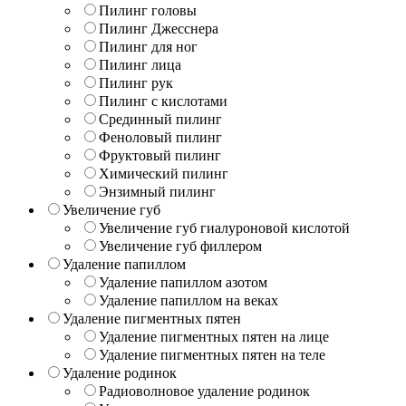
Пилинг головы
Пилинг Джесснера
Пилинг для ног
Пилинг лица
Пилинг рук
Пилинг с кислотами
Срединный пилинг
Феноловый пилинг
Фруктовый пилинг
Химический пилинг
Энзимный пилинг
Увеличение губ
Увеличение губ гиалуроновой кислотой
Увеличение губ филлером
Удаление папиллом
Удаление папиллом азотом
Удаление папиллом на веках
Удаление пигментных пятен
Удаление пигментных пятен на лице
Удаление пигментных пятен на теле
Удаление родинок
Радиоволновое удаление родинок