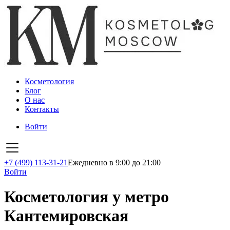
Косметология
Блог
О нас
Контакты
Войти
+7 (499) 113-31-21
Ежедневно в 9:00 до 21:00
Войти
Косметология у метро
Кантемировская