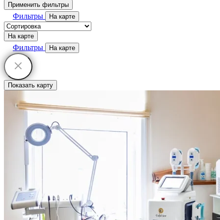
Применить фильтры
Фильтры
На карте
На карте
Фильтры
На карте
Показать карту