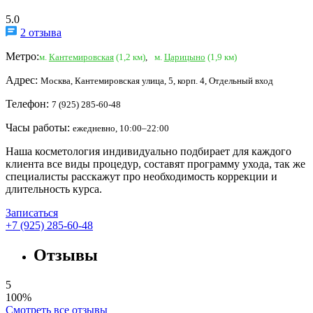
5.0
2 отзыва
Метро:
м.
Кантемировская
(1,2 км)
,
м.
Царицыно
(1,9 км)
Адрес:
Москва, Кантемировская улица, 5, корп. 4, Отдельный вход
Телефон:
7 (925) 285-60-48
Часы работы:
ежедневно, 10:00–22:00
Наша косметология индивидуально подбирает для каждого
клиента все виды процедур, составят программу ухода, так же
специалисты расскажут про необходимость коррекции и
длительность курса.
Записаться
+7 (925) 285-60-48
Отзывы
5
100%
Смотреть все отзывы