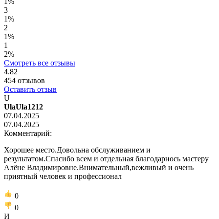
1%
3
1%
2
1%
1
2%
Смотреть все отзывы
4.82
454
отзывов
Оставить отзыв
U
UlaUla1212
07.04.2025
07.04.2025
Комментарий:
Хорошее место.Довольна обслуживанием и
результатом.Спасибо всем и отдельная благодарнось мастеру
Алёне Владимировне.Внимательный,вежливый и очень
приятный человек и профессионал
0
0
И