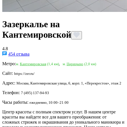
Зазеркалье на
Кантемировской
4.8
454 отзыва
Метро:
м.
Кантемировская
(1,4 км)
,
м.
Царицыно
(2,0 км)
Сайт:
https://zer.ru/
Адрес:
Москва, Кантемировская улица, 6, корп. 1, «Перекресток», этаж 2
Телефон:
7 (495) 137-94-93
Часы работы:
ежедневно, 10:00–21:00
Центр красоты с полным спектром услуг. В нашем центре
красоты вы найдете все для вашего преображения: от
сложных стрижек и окрашивания до уникального маникюра и