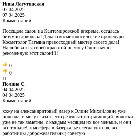
Инна Лагутинская
07.04.2025
07.04.2025
Комментарий:
Посещала салон на Кантемировской впервые, осталась
безумно довольна! Делала косметологические процедуры.
Косметолог Татьяна превосходный мастер своего дела!
Налюбоваться своей красотой не могу Однозначно
рекомендую этот салон!!!!
0
0
П
Полина С.
04.04.2025
04.04.2025
Комментарий:
хожу на александритовый лазер к Элине Михайловне уже
полгода, и могу сказать, что результат потрясающий! волоски
уже не так заметны, с каждым месяцем их все меньше, и они
все тоньше! атмосфера в Зазеркалье всегда уютная, все
работницы доброжелательны) советую