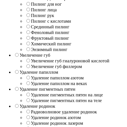
Пилинг для ног
Пилинг лица
Пилинг рук
Пилинг с кислотами
Срединный пилинг
Феноловый пилинг
Фруктовый пилинг
Химический пилинг
Энзимный пилинг
Увеличение губ
Увеличение губ гиалуроновой кислотой
Увеличение губ филлером
Удаление папиллом
Удаление папиллом азотом
Удаление папиллом на веках
Удаление пигментных пятен
Удаление пигментных пятен на лице
Удаление пигментных пятен на теле
Удаление родинок
Радиоволновое удаление родинок
Удаление родинок азотом
Удаление родинок лазером