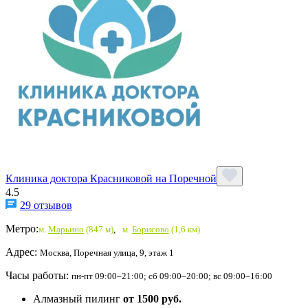
Клиника доктора Красниковой на Поречной
4.5
29 отзывов
Метро:
м.
Марьино
(847 м)
,
м.
Борисово
(1,6 км)
Адрес:
Москва, Поречная улица, 9, этаж 1
Часы работы:
пн-пт 09:00–21:00; сб 09:00–20:00; вс 09:00–16:00
Алмазный пилинг
от 1500 руб.