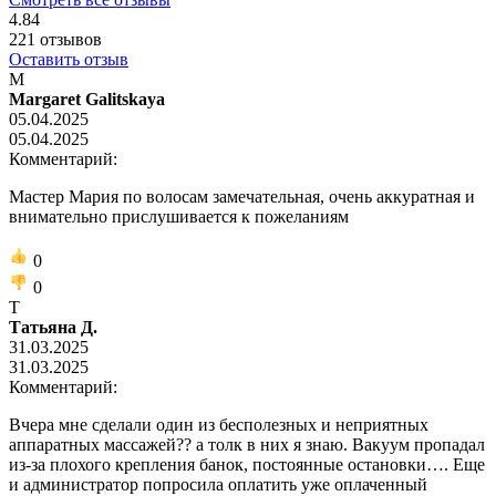
4.84
221
отзывов
Оставить отзыв
M
Margaret Galitskaya
05.04.2025
05.04.2025
Комментарий:
Мастер Мария по волосам замечательная, очень аккуратная и
внимательно прислушивается к пожеланиям
0
0
Т
Татьяна Д.
31.03.2025
31.03.2025
Комментарий:
Вчера мне сделали один из бесполезных и неприятных
аппаратных массажей?? а толк в них я знаю. Вакуум пропадал
из-за плохого крепления банок, постоянные остановки…. Еще
и администратор попросила оплатить уже оплаченный