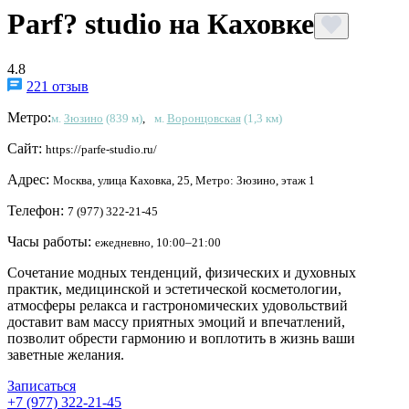
Parf? studio на Каховке
4.8
221 отзыв
Метро:
м.
Зюзино
(839 м)
,
м.
Воронцовская
(1,3 км)
Сайт:
https://parfe-studio.ru/
Адрес:
Москва, улица Каховка, 25, Метро: Зюзино, этаж 1
Телефон:
7 (977) 322-21-45
Часы работы:
ежедневно, 10:00–21:00
Сочетание модных тенденций, физических и духовных
практик, медицинской и эстетической косметологии,
атмосферы релакса и гастрономических удовольствий
доставит вам массу приятных эмоций и впечатлений,
позволит обрести гармонию и воплотить в жизнь ваши
заветные желания.
Записаться
+7 (977) 322-21-45