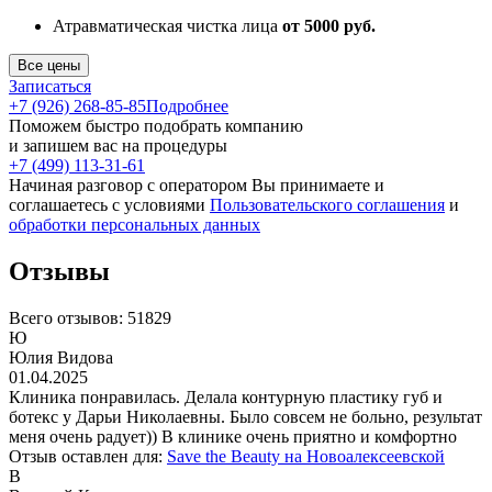
Атравматическая чистка лица
от 5000 руб.
Все цены
Записаться
+7 (926) 268-85-85
Подробнее
Поможем быстро подобрать компанию
и запишем вас на процедуры
+7 (499) 113-31-61
Начиная разговор с оператором Вы принимаете и
соглашаетесь с условиями
Пользовательского соглашения
и
обработки персональных данных
Отзывы
Всего отзывов:
51829
Ю
Юлия Видова
01.04.2025
Клиника понравилась. Делала контурную пластику губ и
ботекс у Дарьи Николаевны. Было совсем не больно, результат
меня очень радует)) В клинике очень приятно и комфортно
Отзыв оставлен для:
Save the Beauty на Новоалексеевской
В