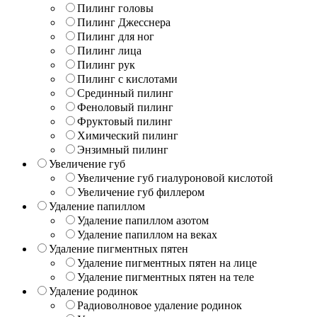
Пилинг головы
Пилинг Джесснера
Пилинг для ног
Пилинг лица
Пилинг рук
Пилинг с кислотами
Срединный пилинг
Феноловый пилинг
Фруктовый пилинг
Химический пилинг
Энзимный пилинг
Увеличение губ
Увеличение губ гиалуроновой кислотой
Увеличение губ филлером
Удаление папиллом
Удаление папиллом азотом
Удаление папиллом на веках
Удаление пигментных пятен
Удаление пигментных пятен на лице
Удаление пигментных пятен на теле
Удаление родинок
Радиоволновое удаление родинок