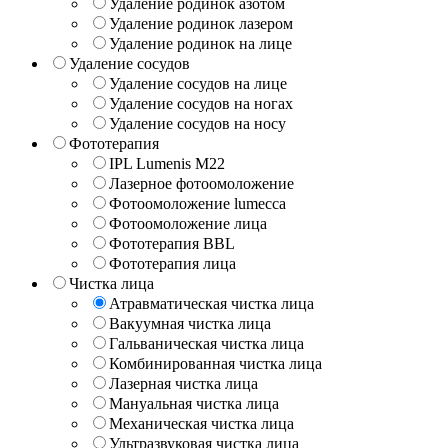
Удаление родинок азотом
Удаление родинок лазером
Удаление родинок на лице
Удаление сосудов
Удаление сосудов на лице
Удаление сосудов на ногах
Удаление сосудов на носу
Фототерапия
IPL Lumenis M22
Лазерное фотоомоложение
Фотоомоложение lumecca
Фотоомоложение лица
Фототерапия BBL
Фототерапия лица
Чистка лица
Атравматическая чистка лица
Вакуумная чистка лица
Гальваническая чистка лица
Комбинированная чистка лица
Лазерная чистка лица
Мануальная чистка лица
Механическая чистка лица
Ультразвуковая чистка лица