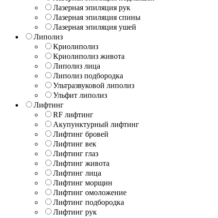
Лазерная эпиляция рук
Лазерная эпиляция спины
Лазерная эпиляция ушей
Липолиз
Криолиполиз
Криолиполиз живота
Липолиз лица
Липолиз подбородка
Ультразвуковой липолиз
Ульфит липолиз
Лифтинг
RF лифтинг
Акупунктурный лифтинг
Лифтинг бровей
Лифтинг век
Лифтинг глаз
Лифтинг живота
Лифтинг лица
Лифтинг морщин
Лифтинг омоложение
Лифтинг подбородка
Лифтинг рук