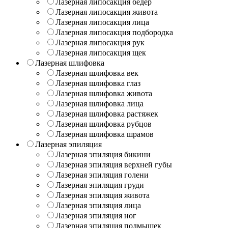
Лазерная липосакция бедер
Лазерная липосакция живота
Лазерная липосакция лица
Лазерная липосакция подбородка
Лазерная липосакция рук
Лазерная липосакция щек
Лазерная шлифовка
Лазерная шлифовка век
Лазерная шлифовка глаз
Лазерная шлифовка живота
Лазерная шлифовка лица
Лазерная шлифовка растяжек
Лазерная шлифовка рубцов
Лазерная шлифовка шрамов
Лазерная эпиляция
Лазерная эпиляция бикини
Лазерная эпиляция верхней губы
Лазерная эпиляция голени
Лазерная эпиляция груди
Лазерная эпиляция живота
Лазерная эпиляция лица
Лазерная эпиляция ног
Лазерная эпиляция подмышек