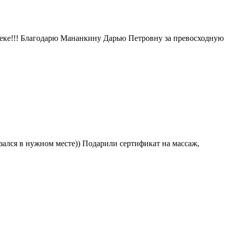
веке!!! Благодарю Мананкину Дарью Петровну за превосходную
азался в нужном месте)) Подарили сертификат на массаж,