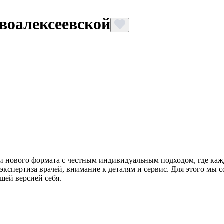
овоалексеевской
нового формата с честным индивидуальным подходом, где кажд
кспертиза врачей, внимание к деталям и сервис. Для этого мы 
шей версией себя.