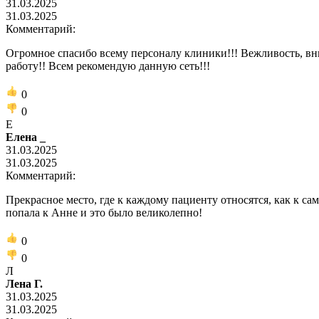
31.03.2025
31.03.2025
Комментарий:
Огромное спасибо всему персоналу клиники!!! Вежливость, в
работу!! Всем рекомендую данную сеть!!!
0
0
Е
Елена _
31.03.2025
31.03.2025
Комментарий:
Прекрасное место, где к каждому пациенту относятся, как к с
попала к Анне и это было великолепно!
0
0
Л
Лена Г.
31.03.2025
31.03.2025