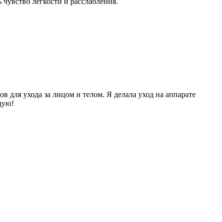
 чувство легкости и расслабления.
в для ухода за лицом и телом. Я делала уход на аппарате
дую!