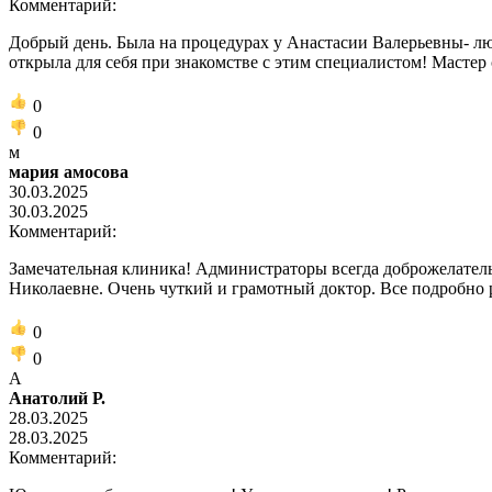
Комментарий:
Добрый день. Была на процедурах у Анастасии Валерьевны- лю
открыла для себя при знакомстве с этим специалистом! Мастер 
0
0
м
мария амосова
30.03.2025
30.03.2025
Комментарий:
Замечательная клиника! Администраторы всегда доброжелатель
Николаевне. Очень чуткий и грамотный доктор. Все подробно р
0
0
А
Анатолий Р.
28.03.2025
28.03.2025
Комментарий: