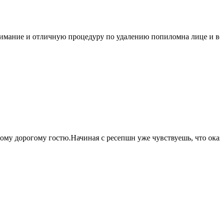
нимание и отличную процедуру по удалению попиломна лице и 
амому дорогому гостю.Начиная с ресепшн уже чувствуешь, что ок