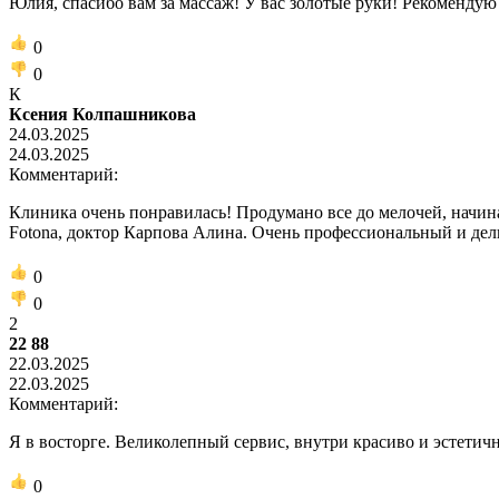
Юлия, спасибо вам за массаж! У вас золотые руки! Рекомендую 
0
0
К
Ксения Колпашникова
24.03.2025
24.03.2025
Комментарий:
Клиника очень понравилась! Продумано все до мелочей, начиная
Fotona, доктор Карпова Алина. Очень профессиональный и дел
0
0
2
22 88
22.03.2025
22.03.2025
Комментарий:
Я в восторге. Великолепный сервис, внутри красиво и эстетич
0