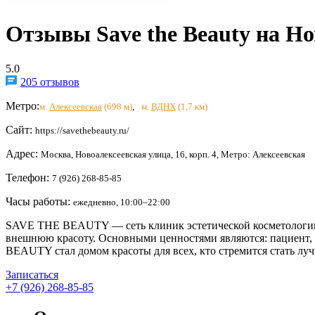
Отзывы Save the Beauty на Н
5.0
205 отзывов
Метро:
м.
Алексеевская
(698 м)
,
м.
ВДНХ
(1,7 км)
Сайт:
https://savethebeauty.ru/
Адрес:
Москва, Новоалексеевская улица, 16, корп. 4, Метро: Алексеевская
Телефон:
7 (926) 268-85-85
Часы работы:
ежедневно, 10:00–22:00
SAVE THE BEAUTY — сеть клиник эстетической косметологии 
внешнюю красоту. Основными ценностями являются: пациент, э
BEAUTY стал домом красоты для всех, кто стремится стать луч
Записаться
+7 (926) 268-85-85