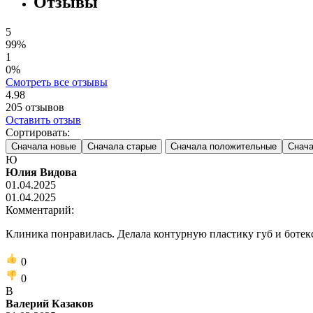
Отзывы
5
99%
1
0%
Смотреть все отзывы
4.98
205
отзывов
Оставить отзыв
Сортировать:
Сначала новые
Сначала старые
Сначала положительные
Снача
Ю
Юлия Видова
01.04.2025
01.04.2025
Комментарий:
Клиника понравилась. Делала контурную пластику губ и ботекс
0
0
В
Валерий Казаков