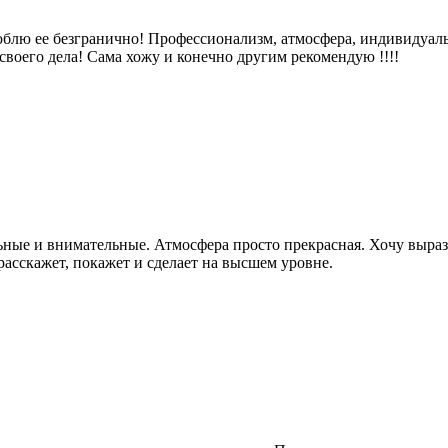
блю ее безгранично! Профессионализм, атмосфера, индивидуальн
своего дела! Сама хожу и конечно другим рекомендую !!!!
ные и внимательные. Атмосфера просто прекрасная. Хочу выраз
асскажет, покажет и сделает на высшем уровне.