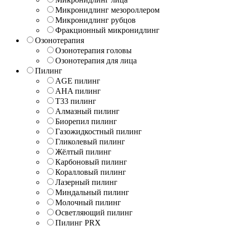
Микронидлинг мезороллером
Микронидлинг рубцов
Фракционный микронидлинг
Озонотерапия
Озонотерапия головы
Озонотерапия для лица
Пилинг
AGE пилинг
AHA пилинг
T33 пилинг
Алмазный пилинг
Биорепил пилинг
Газожидкостный пилинг
Гликолевый пилинг
Жёлтый пилинг
Карбоновый пилинг
Коралловый пилинг
Лазерный пилинг
Миндальный пилинг
Молочный пилинг
Осветляющий пилинг
Пилинг PRX