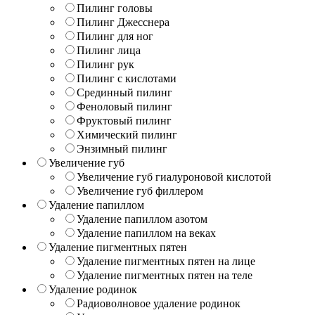
Пилинг головы
Пилинг Джесснера
Пилинг для ног
Пилинг лица
Пилинг рук
Пилинг с кислотами
Срединный пилинг
Феноловый пилинг
Фруктовый пилинг
Химический пилинг
Энзимный пилинг
Увеличение губ
Увеличение губ гиалуроновой кислотой
Увеличение губ филлером
Удаление папиллом
Удаление папиллом азотом
Удаление папиллом на веках
Удаление пигментных пятен
Удаление пигментных пятен на лице
Удаление пигментных пятен на теле
Удаление родинок
Радиоволновое удаление родинок