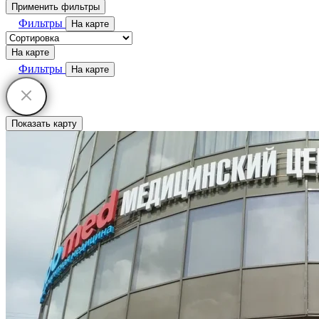
Применить фильтры
Фильтры
На карте
На карте
Фильтры
На карте
Показать карту