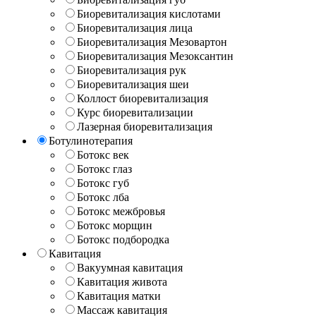
Биоревитализация кислотами
Биоревитализация лица
Биоревитализация Мезовартон
Биоревитализация Мезоксантин
Биоревитализация рук
Биоревитализация шеи
Коллост биоревитализация
Курс биоревитализации
Лазерная биоревитализация
Ботулинотерапия
Ботокс век
Ботокс глаз
Ботокс губ
Ботокс лба
Ботокс межбровья
Ботокс морщин
Ботокс подбородка
Кавитация
Вакуумная кавитация
Кавитация живота
Кавитация матки
Массаж кавитация