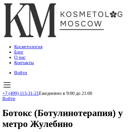
Косметология
Блог
О нас
Контакты
Войти
+7 (499) 113-31-21
Ежедневно в 9:00 до 21:00
Войти
Ботокс (Ботулинотерапия) у
метро Жулебино