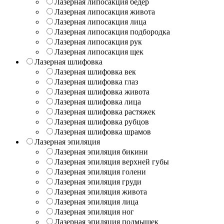
Лазерная липосакция бедер
Лазерная липосакция живота
Лазерная липосакция лица
Лазерная липосакция подбородка
Лазерная липосакция рук
Лазерная липосакция щек
Лазерная шлифовка
Лазерная шлифовка век
Лазерная шлифовка глаз
Лазерная шлифовка живота
Лазерная шлифовка лица
Лазерная шлифовка растяжек
Лазерная шлифовка рубцов
Лазерная шлифовка шрамов
Лазерная эпиляция
Лазерная эпиляция бикини
Лазерная эпиляция верхней губы
Лазерная эпиляция голени
Лазерная эпиляция груди
Лазерная эпиляция живота
Лазерная эпиляция лица
Лазерная эпиляция ног
Лазерная эпиляция подмышек