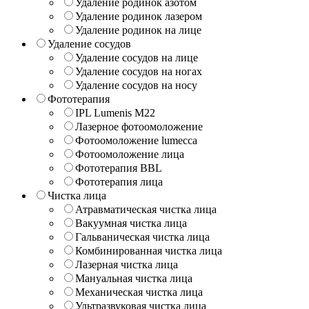
Удаление родинок азотом
Удаление родинок лазером
Удаление родинок на лице
Удаление сосудов
Удаление сосудов на лице
Удаление сосудов на ногах
Удаление сосудов на носу
Фототерапия
IPL Lumenis M22
Лазерное фотоомоложение
Фотоомоложение lumecca
Фотоомоложение лица
Фототерапия BBL
Фототерапия лица
Чистка лица
Атравматическая чистка лица
Вакуумная чистка лица
Гальваническая чистка лица
Комбинированная чистка лица
Лазерная чистка лица
Мануальная чистка лица
Механическая чистка лица
Ультразвуковая чистка лица