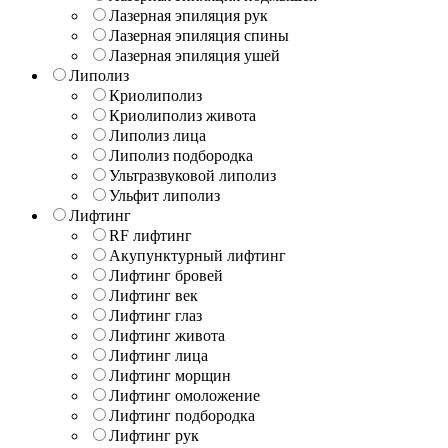
Лазерная эпиляция рук
Лазерная эпиляция спины
Лазерная эпиляция ушей
Липолиз
Криолиполиз
Криолиполиз живота
Липолиз лица
Липолиз подбородка
Ультразвуковой липолиз
Ульфит липолиз
Лифтинг
RF лифтинг
Акупунктурный лифтинг
Лифтинг бровей
Лифтинг век
Лифтинг глаз
Лифтинг живота
Лифтинг лица
Лифтинг морщин
Лифтинг омоложение
Лифтинг подбородка
Лифтинг рук