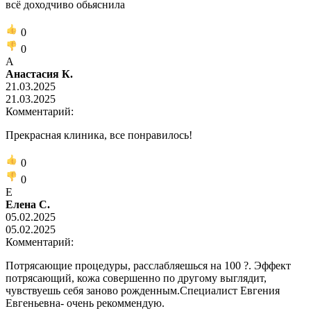
всё доходчиво обьяснила
0
0
А
Анастасия К.
21.03.2025
21.03.2025
Комментарий:
Прекрасная клиника, все понравилось!
0
0
Е
Елена С.
05.02.2025
05.02.2025
Комментарий:
Потрясающие процедуры, расслабляешься на 100 ?. Эффект
потрясающий, кожа совершенно по другому выглядит,
чувствуешь себя заново рожденным.Специалист Евгения
Евгеньевна- очень рекоммендую.