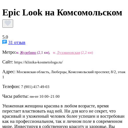
Epic Look на Комсомольском
5.0
31 отзыв
Метро:
м.
Жулебино
(2,1 км)
,
м.
Лухмановская
(2,2 км)
Сайт:
https://klinika-kosmetologa.ru/
Адрес:
Московская область, Люберцы, Комсомольский проспект, 8/2, этаж
1
Телефон:
7 (901) 417-49-03
Часы работы:
пн-пт 10:00–21:00
Ухоженная женщина красива в любом возрасте, время
перестает властвовать над ней. Ни для кого не секрет, что
красивый и ухоженный человек более успешен и востребован
как на профессиональном, так и личном поле в современном
мире. Инвестируя в собственную красоту и здоровье, Вы