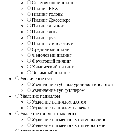
Осветляющий пилинг
Пилинг PRX
Пилинг головы
Пилинг Джесснера
Пилинг для ног
Пилинг лица
Пилинг рук
Пилинг с кислотами
Срединный пилинг
Феноловый пилинг
Фруктовый пилинг
Химический пилинг
Энзимный пилинг
Увеличение губ
Увеличение губ гиалуроновой кислотой
Увеличение губ филлером
Удаление папиллом
Удаление папиллом азотом
Удаление папиллом на веках
Удаление пигментных пятен
Удаление пигментных пятен на лице
Удаление пигментных пятен на теле