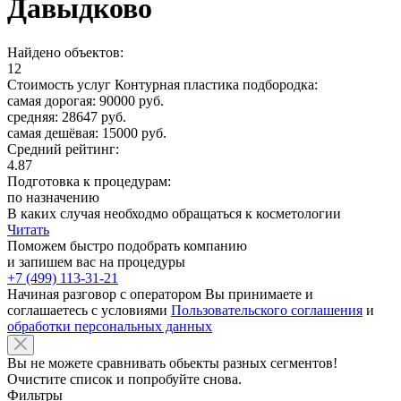
Давыдково
Найдено объектов:
12
Стоимость услуг Контурная пластика подбородка:
самая дорогая: 90000 руб.
средняя: 28647 руб.
самая дешёвая: 15000 руб.
Средний рейтинг:
4.87
Подготовка к процедурам:
по назначению
В каких случая необходмо обращаться к косметологии
Читать
Поможем быстро подобрать компанию
и запишем вас на процедуры
+7 (499) 113-31-21
Начиная разговор с оператором Вы принимаете и
соглашаетесь с условиями
Пользовательского соглашения
и
обработки персональных данных
Вы не можете сравнивать обьекты разных сегментов!
Очистите список и попробуйте снова.
Фильтры