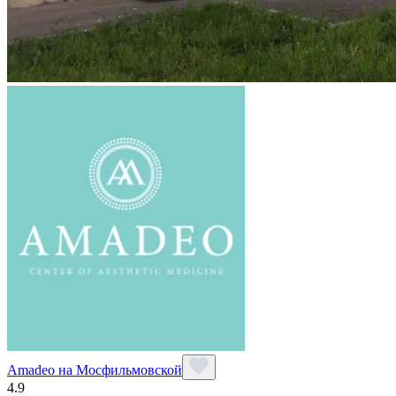
Amadeo на Мосфильмовской
4.9