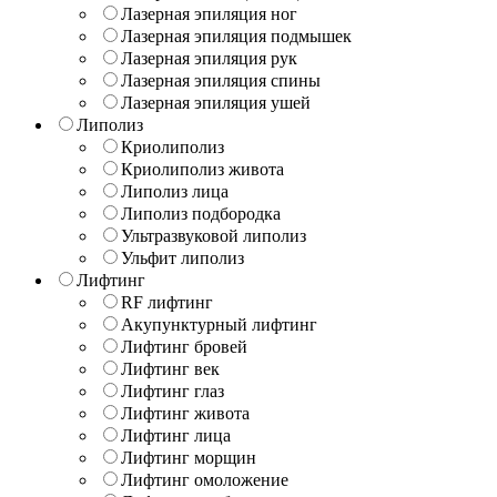
Лазерная эпиляция ног
Лазерная эпиляция подмышек
Лазерная эпиляция рук
Лазерная эпиляция спины
Лазерная эпиляция ушей
Липолиз
Криолиполиз
Криолиполиз живота
Липолиз лица
Липолиз подбородка
Ультразвуковой липолиз
Ульфит липолиз
Лифтинг
RF лифтинг
Акупунктурный лифтинг
Лифтинг бровей
Лифтинг век
Лифтинг глаз
Лифтинг живота
Лифтинг лица
Лифтинг морщин
Лифтинг омоложение