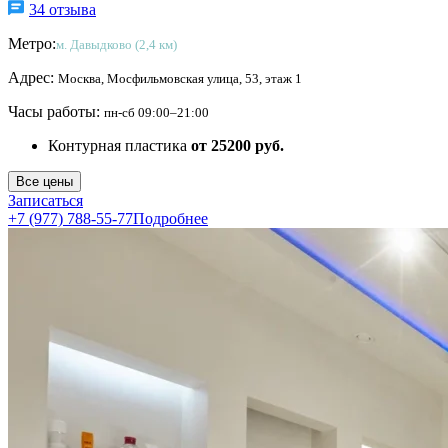
34 отзыва
Метро:
м. Давыдково (2,4 км)
Адрес:
Москва, Мосфильмовская улица, 53, этаж 1
Часы работы:
пн-сб 09:00–21:00
Контурная пластика
от 25200 руб.
Все цены
Записаться
+7 (977) 788-55-77
Подробнее