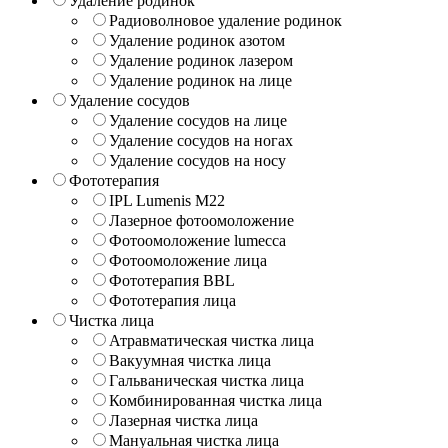
Удаление родинок
Радиоволновое удаление родинок
Удаление родинок азотом
Удаление родинок лазером
Удаление родинок на лице
Удаление сосудов
Удаление сосудов на лице
Удаление сосудов на ногах
Удаление сосудов на носу
Фототерапия
IPL Lumenis M22
Лазерное фотоомоложение
Фотоомоложение lumecca
Фотоомоложение лица
Фототерапия BBL
Фототерапия лица
Чистка лица
Атравматическая чистка лица
Вакуумная чистка лица
Гальваническая чистка лица
Комбинированная чистка лица
Лазерная чистка лица
Мануальная чистка лица