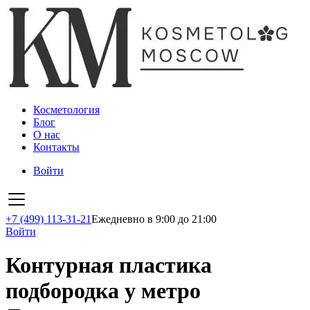
Косметология
Блог
О нас
Контакты
Войти
+7 (499) 113-31-21
Ежедневно в 9:00 до 21:00
Войти
Контурная пластика
подбородка у метро