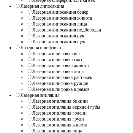
Лазерная блефаропластика век
Лазерная липосакция
Лазерная липосакция бедер
Лазерная липосакция живота
Лазерная липосакция лица
Лазерная липосакция подбородка
Лазерная липосакция рук
Лазерная липосакция щек
Лазерная шлифовка
Лазерная шлифовка век
Лазерная шлифовка глаз
Лазерная шлифовка живота
Лазерная шлифовка лица
Лазерная шлифовка растяжек
Лазерная шлифовка рубцов
Лазерная шлифовка шрамов
Лазерная эпиляция
Лазерная эпиляция бикини
Лазерная эпиляция верхней губы
Лазерная эпиляция голени
Лазерная эпиляция груди
Лазерная эпиляция живота
Лазерная эпиляция лица