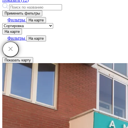
Показать (
12
)
Применить фильтры
Фильтры
На карте
На карте
Фильтры
На карте
Показать карту