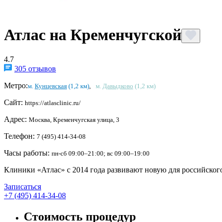
Атлас на Кременчугской
4.7
305 отзывов
Метро:
м.
Кунцевская
(1,2 км)
,
м.
Давыдково
(1,2 км)
Сайт:
https://atlasclinic.ru/
Адрес:
Москва, Кременчугская улица, 3
Телефон:
7 (495) 414-34-08
Часы работы:
пн-сб 09:00–21:00; вс 09:00–19:00
Клиники «Атлас» с 2014 года развивают новую для российского
Записаться
+7 (495) 414-34-08
Стоимость процедур