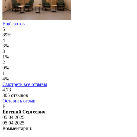
Ещё фото
6
5
89%
4
3%
3
1%
2
0%
1
4%
Смотреть все отзывы
4.73
305
отзывов
Оставить отзыв
Е
Евгений Сергеевич
05.04.2025
05.04.2025
Комментарий: