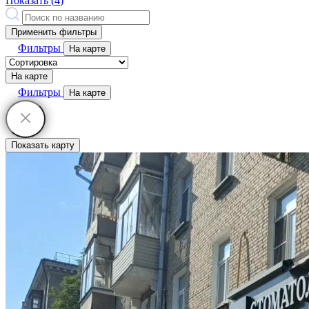
Показать (
4
)
Применить фильтры
Фильтры
На карте
На карте
Фильтры
На карте
Показать карту