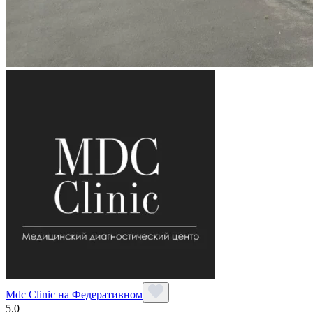
Mdc Clinic на Федеративном
5.0