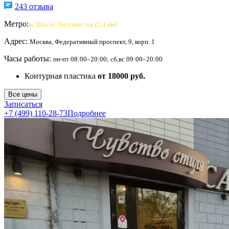
243 отзыва
Метро:
м. Шоссе Энтузиастов (2,4 км)
Адрес:
Москва, Федеративный проспект, 9, корп. 1
Часы работы:
пн-пт 08:00–20:00; сб,вс 09:00–20:00
Контурная пластика
от 18000 руб.
Все цены
Записаться
+7 (499) 110-28-73
Подробнее