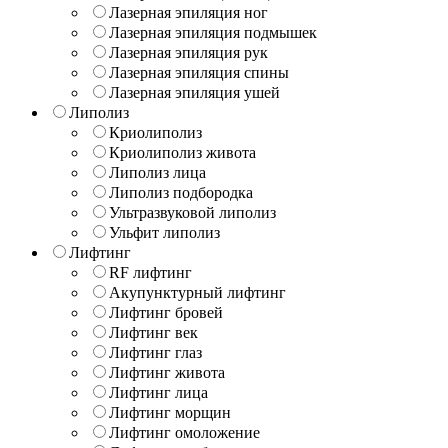
Лазерная эпиляция ног
Лазерная эпиляция подмышек
Лазерная эпиляция рук
Лазерная эпиляция спины
Лазерная эпиляция ушей
Липолиз
Криолиполиз
Криолиполиз живота
Липолиз лица
Липолиз подбородка
Ультразвуковой липолиз
Ульфит липолиз
Лифтинг
RF лифтинг
Акупунктурный лифтинг
Лифтинг бровей
Лифтинг век
Лифтинг глаз
Лифтинг живота
Лифтинг лица
Лифтинг морщин
Лифтинг омоложение