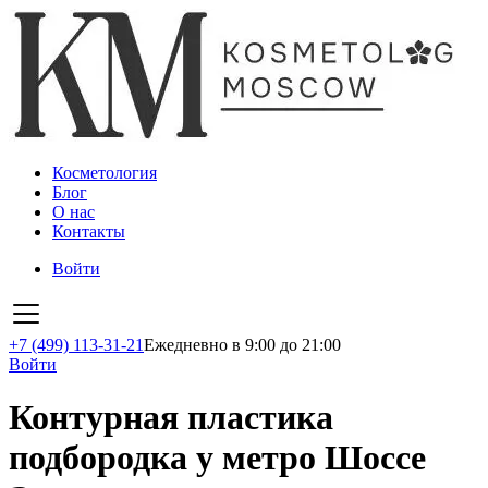
Косметология
Блог
О нас
Контакты
Войти
+7 (499) 113-31-21
Ежедневно в 9:00 до 21:00
Войти
Контурная пластика
подбородка у метро Шоссе