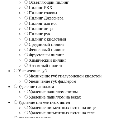
Осветляющий пилинг
Пилинг PRX
Пилинг головы
Пилинг Джесснера
Пилинг для ног
Пилинг лица
Пилинг рук
Пилинг с кислотами
Срединный пилинг
Феноловый пилинг
Фруктовый пилинг
Химический пилинг
Энзимный пилинг
Увеличение губ
Увеличение губ гиалуроновой кислотой
Увеличение губ филлером
Удаление папиллом
Удаление папиллом азотом
Удаление папиллом на веках
Удаление пигментных пятен
Удаление пигментных пятен на лице
Удаление пигментных пятен на теле