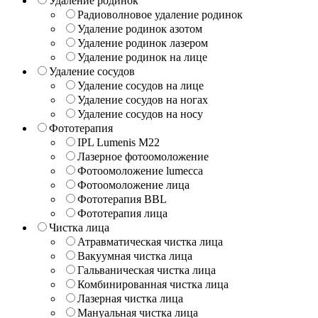
Удаление родинок
Радиоволновое удаление родинок
Удаление родинок азотом
Удаление родинок лазером
Удаление родинок на лице
Удаление сосудов
Удаление сосудов на лице
Удаление сосудов на ногах
Удаление сосудов на носу
Фототерапия
IPL Lumenis M22
Лазерное фотоомоложение
Фотоомоложение lumecca
Фотоомоложение лица
Фототерапия BBL
Фототерапия лица
Чистка лица
Атравматическая чистка лица
Вакуумная чистка лица
Гальваническая чистка лица
Комбинированная чистка лица
Лазерная чистка лица
Мануальная чистка лица