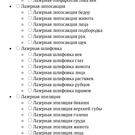
Лазерная блефаропластика век
Лазерная липосакция
Лазерная липосакция бедер
Лазерная липосакция живота
Лазерная липосакция лица
Лазерная липосакция подбородка
Лазерная липосакция рук
Лазерная липосакция щек
Лазерная шлифовка
Лазерная шлифовка век
Лазерная шлифовка глаз
Лазерная шлифовка живота
Лазерная шлифовка лица
Лазерная шлифовка растяжек
Лазерная шлифовка рубцов
Лазерная шлифовка шрамов
Лазерная эпиляция
Лазерная эпиляция бикини
Лазерная эпиляция верхней губы
Лазерная эпиляция голени
Лазерная эпиляция груди
Лазерная эпиляция живота
Лазерная эпиляция лица