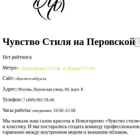
Чувство Стиля на Перовской
Нет рейтинга
Метро:
м.
Новогиреево
(1,0 км)
,
м.
Перово
(1,3 км)
Сайт:
chuvstvo-stilya.ru
Адрес:
Москва, Перовская улица, 66, корп. 8
Телефон:
7 (499) 992-78-48
Часы работы:
ежедневно, 10:00–21:00
Мы назвали наш салон красоты в Новогиреево «Чувство стиля
и классику. И мы постарались создать команду профессионалов
гармонию между внутренним миром и внешним обликом.