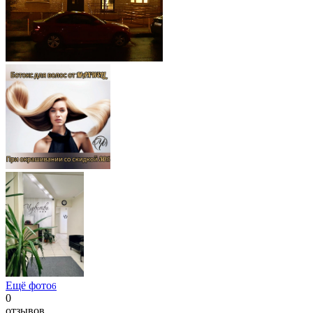
Ещё фото
6
0
отзывов