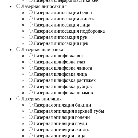
Лазерная блефаропластика век
Лазерная липосакция
Лазерная липосакция бедер
Лазерная липосакция живота
Лазерная липосакция лица
Лазерная липосакция подбородка
Лазерная липосакция рук
Лазерная липосакция щек
Лазерная шлифовка
Лазерная шлифовка век
Лазерная шлифовка глаз
Лазерная шлифовка живота
Лазерная шлифовка лица
Лазерная шлифовка растяжек
Лазерная шлифовка рубцов
Лазерная шлифовка шрамов
Лазерная эпиляция
Лазерная эпиляция бикини
Лазерная эпиляция верхней губы
Лазерная эпиляция голени
Лазерная эпиляция груди
Лазерная эпиляция живота
Лазерная эпиляция лица