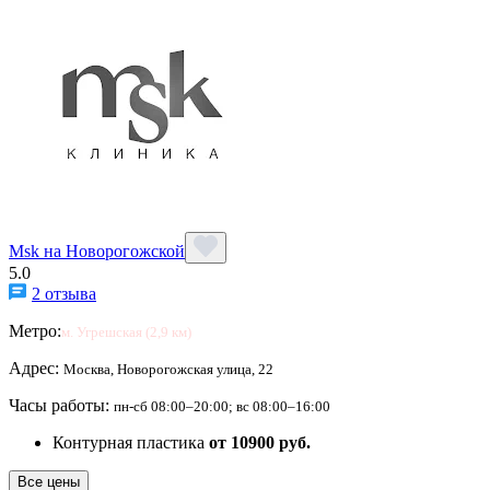
Msk на Новорогожской
5.0
2 отзыва
Метро:
м. Угрешская (2,9 км)
Адрес:
Москва, Новорогожская улица, 22
Часы работы:
пн-сб 08:00–20:00; вс 08:00–16:00
Контурная пластика
от 10900 руб.
Все цены