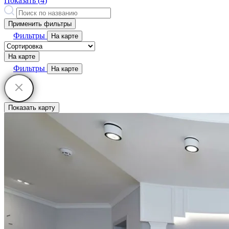
Показать (
4
)
Применить фильтры
Фильтры
На карте
На карте
Фильтры
На карте
Показать карту