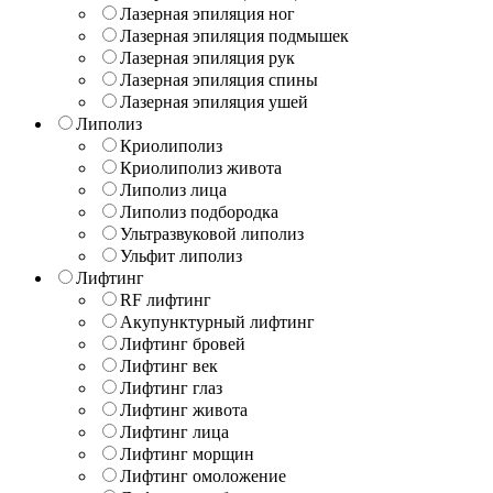
Лазерная эпиляция ног
Лазерная эпиляция подмышек
Лазерная эпиляция рук
Лазерная эпиляция спины
Лазерная эпиляция ушей
Липолиз
Криолиполиз
Криолиполиз живота
Липолиз лица
Липолиз подбородка
Ультразвуковой липолиз
Ульфит липолиз
Лифтинг
RF лифтинг
Акупунктурный лифтинг
Лифтинг бровей
Лифтинг век
Лифтинг глаз
Лифтинг живота
Лифтинг лица
Лифтинг морщин
Лифтинг омоложение