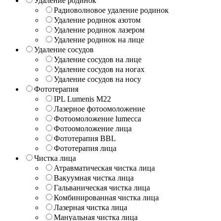
Удаление родинок
Радиоволновое удаление родинок
Удаление родинок азотом
Удаление родинок лазером
Удаление родинок на лице
Удаление сосудов
Удаление сосудов на лице
Удаление сосудов на ногах
Удаление сосудов на носу
Фототерапия
IPL Lumenis M22
Лазерное фотоомоложение
Фотоомоложение lumecca
Фотоомоложение лица
Фототерапия BBL
Фототерапия лица
Чистка лица
Атравматическая чистка лица
Вакуумная чистка лица
Гальваническая чистка лица
Комбинированная чистка лица
Лазерная чистка лица
Мануальная чистка лица