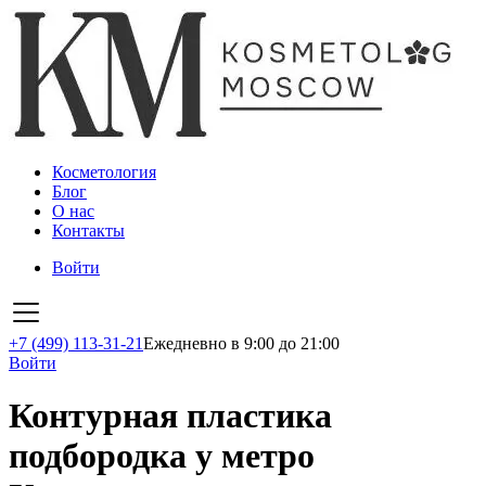
Косметология
Блог
О нас
Контакты
Войти
+7 (499) 113-31-21
Ежедневно в 9:00 до 21:00
Войти
Контурная пластика
подбородка у метро