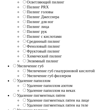
Осветляющий пилинг
Пилинг PRX
Пилинг головы
Пилинг Джесснера
Пилинг для ног
Пилинг лица
Пилинг рук
Пилинг с кислотами
Срединный пилинг
Феноловый пилинг
Фруктовый пилинг
Химический пилинг
Энзимный пилинг
Увеличение губ
Увеличение губ гиалуроновой кислотой
Увеличение губ филлером
Удаление папиллом
Удаление папиллом азотом
Удаление папиллом на веках
Удаление пигментных пятен
Удаление пигментных пятен на лице
Удаление пигментных пятен на теле