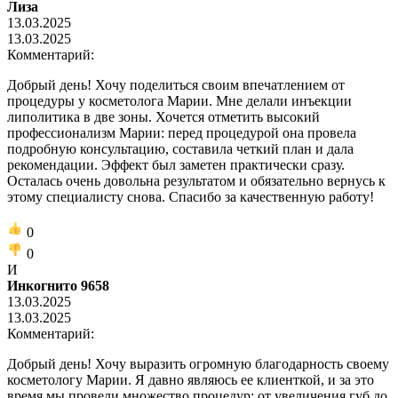
Лиза
13.03.2025
13.03.2025
Комментарий:
Добрый день! Хочу поделиться своим впечатлением от
процедуры у косметолога Марии. Мне делали инъекции
липолитика в две зоны. Хочется отметить высокий
профессионализм Марии: перед процедурой она провела
подробную консультацию, составила четкий план и дала
рекомендации. Эффект был заметен практически сразу.
Осталась очень довольна результатом и обязательно вернусь к
этому специалисту снова. Спасибо за качественную работу!
0
0
И
Инкогнито 9658
13.03.2025
13.03.2025
Комментарий:
Добрый день! Хочу выразить огромную благодарность своему
косметологу Марии. Я давно являюсь ее клиенткой, и за это
время мы провели множество процедур: от увеличения губ до