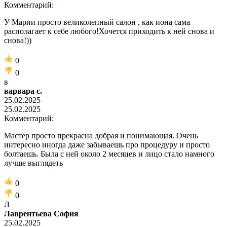
Комментарий:
У Марии просто великолепный салон , как иона сама
располагает к себе любого!Хочется приходить к ней снова и
снова!))
0
0
в
варвара с.
25.02.2025
25.02.2025
Комментарий:
Мастер просто прекрасна добрая и понимающая. Очень
интересно иногда даже забываешь про процедуру и просто
болтаешь. Была с ней около 2 месяцев и лицо стало намного
лучше выглядеть
0
0
Л
Лаврентьева София
25.02.2025