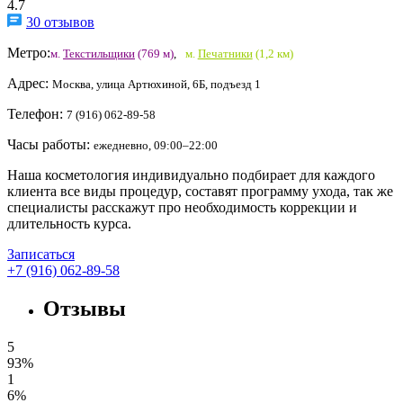
4.7
30 отзывов
Метро:
м.
Текстильщики
(769 м)
,
м.
Печатники
(1,2 км)
Адрес:
Москва, улица Артюхиной, 6Б, подъезд 1
Телефон:
7 (916) 062-89-58
Часы работы:
ежедневно, 09:00–22:00
Наша косметология индивидуально подбирает для каждого
клиента все виды процедур, составят программу ухода, так же
специалисты расскажут про необходимость коррекции и
длительность курса.
Записаться
+7 (916) 062-89-58
Отзывы
5
93%
1
6%