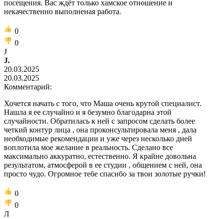
посещения. Вас ждёт только хамское отношение и
некачественно выполненая работа.
0
0
J
J.
20.03.2025
20.03.2025
Комментарий:
Хочется начать с того, что Маша очень крутой специалист.
Нашла я ее случайно и я безумно благодарна этой
случайности. Обратилась к ней с запросом сделать более
четкий контур лица , она проконсультировала меня , дала
необходимые рекомендации и уже через несколько дней
воплотила мое желание в реальность. Сделано все
максимально аккуратно, естественно. Я крайне довольна
результатом, атмосферой в ее студии , общением с ней, она
просто чудо. Огромное тебе спасибо за твои золотые ручки!
0
0
Л