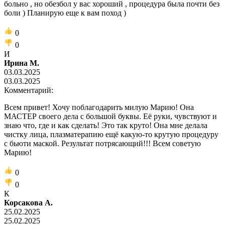
больно , но обезбол у вас хороший , процедура была почти без
боли ) Планирую еще к вам поход )
0
0
И
Ирина М.
03.03.2025
03.03.2025
Комментарий:
Всем привет! Хочу поблагодарить милую Марию! Она
МАСТЕР своего дела с большой буквы. Её руки, чувствуют и
знаю что, где и как сделать! Это так круто! Она мне делала
чистку лица, плазматерапию ещё какую-то крутую процедуру
с бьюти маской. Результат потрясающий!!! Всем советую
Марию!
0
0
К
Корсакова А.
25.02.2025
25.02.2025