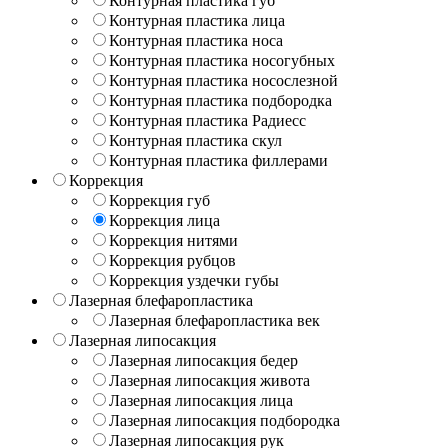
Контурная пластика губ
Контурная пластика лица
Контурная пластика носа
Контурная пластика носогубных
Контурная пластика носослезной
Контурная пластика подбородка
Контурная пластика Радиесс
Контурная пластика скул
Контурная пластика филлерами
Коррекция
Коррекция губ
Коррекция лица
Коррекция нитями
Коррекция рубцов
Коррекция уздечки губы
Лазерная блефаропластика
Лазерная блефаропластика век
Лазерная липосакция
Лазерная липосакция бедер
Лазерная липосакция живота
Лазерная липосакция лица
Лазерная липосакция подбородка
Лазерная липосакция рук