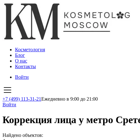
Косметология
Блог
О нас
Контакты
Войти
+7 (499) 113-31-21
Ежедневно в 9:00 до 21:00
Войти
Коррекция лица у метро Срет
Найдено объектов: