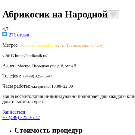
Абрикосик на Народной
4.7
271 отзыв
Метро:
м.
Марксистская
(455 м)
,
м.
Третьяковская
(642 м)
Сайт:
https://abrikosik.ru/
Адрес:
Москва, Народная улица, 8, этаж 5
Телефон:
7 (499) 325-36-47
Часы работы:
ежедневно, 10:00–22:00
Наша косметология индивидуально подбирает для каждого клие
длительность курса.
Записаться
+7 (499) 325-36-47
Стоимость процедур