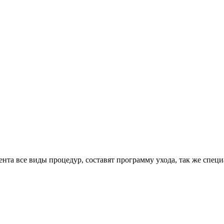
нта все виды процедур, составят программу ухода, так же спец