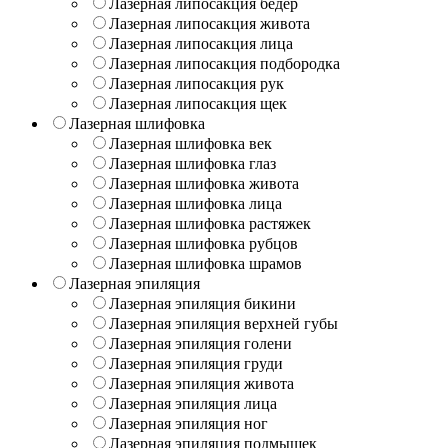
Лазерная липосакция бедер
Лазерная липосакция живота
Лазерная липосакция лица
Лазерная липосакция подбородка
Лазерная липосакция рук
Лазерная липосакция щек
Лазерная шлифовка
Лазерная шлифовка век
Лазерная шлифовка глаз
Лазерная шлифовка живота
Лазерная шлифовка лица
Лазерная шлифовка растяжек
Лазерная шлифовка рубцов
Лазерная шлифовка шрамов
Лазерная эпиляция
Лазерная эпиляция бикини
Лазерная эпиляция верхней губы
Лазерная эпиляция голени
Лазерная эпиляция груди
Лазерная эпиляция живота
Лазерная эпиляция лица
Лазерная эпиляция ног
Лазерная эпиляция подмышек