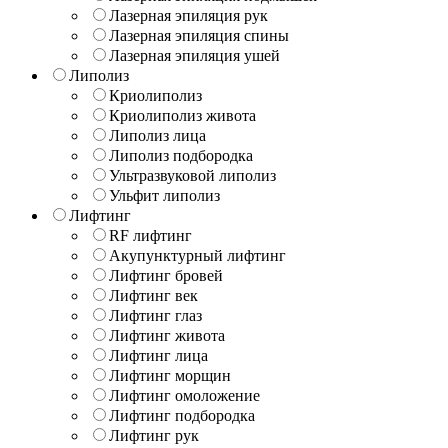
Лазерная эпиляция рук
Лазерная эпиляция спины
Лазерная эпиляция ушей
Липолиз
Криолиполиз
Криолиполиз живота
Липолиз лица
Липолиз подбородка
Ультразвуковой липолиз
Ульфит липолиз
Лифтинг
RF лифтинг
Акупунктурный лифтинг
Лифтинг бровей
Лифтинг век
Лифтинг глаз
Лифтинг живота
Лифтинг лица
Лифтинг морщин
Лифтинг омоложение
Лифтинг подбородка
Лифтинг рук