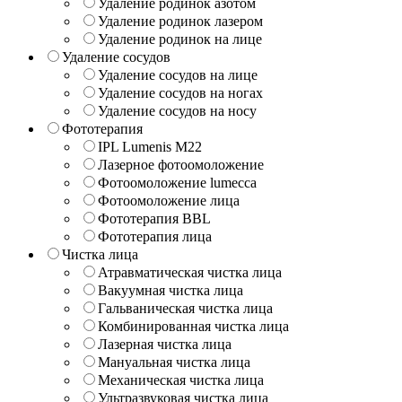
Удаление родинок азотом
Удаление родинок лазером
Удаление родинок на лице
Удаление сосудов
Удаление сосудов на лице
Удаление сосудов на ногах
Удаление сосудов на носу
Фототерапия
IPL Lumenis M22
Лазерное фотоомоложение
Фотоомоложение lumecca
Фотоомоложение лица
Фототерапия BBL
Фототерапия лица
Чистка лица
Атравматическая чистка лица
Вакуумная чистка лица
Гальваническая чистка лица
Комбинированная чистка лица
Лазерная чистка лица
Мануальная чистка лица
Механическая чистка лица
Ультразвуковая чистка лица