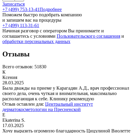
Записаться
+7 (499) 753-13-41
Подробнее
Поможем быстро подобрать компанию
и запишем вас на процедуры
+7 (499) 113-31-61
Начиная разговор с оператором Вы принимаете и
соглашаетесь с условиями
Пользовательского соглашения
и
обработки персональных данных
Отзывы
Всего отзывов:
51830
К
Ксения
28.03.2025
Была дважды на приеме у Карагадян А.Д., врач профессионал
своего дела, очень чуткая и внимательная, максимально
располагающая к себе. Клинику рекомендую
Отзыв оставлен для:
Центральный институт
дерматокосметологии на Пресненской
E
Ekaterina S.
17.03.2025
Хочу выразить огромную благодарность Цицулиной Виолетте