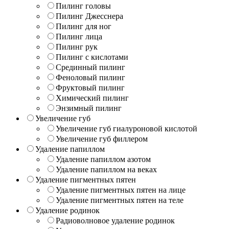
Пилинг головы
Пилинг Джесснера
Пилинг для ног
Пилинг лица
Пилинг рук
Пилинг с кислотами
Срединный пилинг
Феноловый пилинг
Фруктовый пилинг
Химический пилинг
Энзимный пилинг
Увеличение губ
Увеличение губ гиалуроновой кислотой
Увеличение губ филлером
Удаление папиллом
Удаление папиллом азотом
Удаление папиллом на веках
Удаление пигментных пятен
Удаление пигментных пятен на лице
Удаление пигментных пятен на теле
Удаление родинок
Радиоволновое удаление родинок