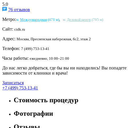
5.0
76 отзывов
Метро:
м.
Международная
(471 м)
,
м.
Деловой центр
(795 м)
Сайт:
cidk.ru
Адрес:
Москва, Пресненская набережная, 6с2, этаж 2
Телефон:
7 (499) 753-13-41
Часы работы:
ежедневно, 10:00–21:00
До нас легко добраться, где бы вы ни находились! Вы попадете
зависимости от клиники и врача!
Записаться
+7 (499) 753-13-41
Стоимость процедур
Фотографии
Отзывы