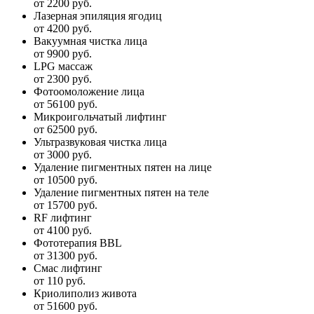
от 2200 руб.
Лазерная эпиляция ягодиц
от 4200 руб.
Вакуумная чистка лица
от 9900 руб.
LPG массаж
от 2300 руб.
Фотоомоложение лица
от 56100 руб.
Микроигольчатый лифтинг
от 62500 руб.
Ультразвуковая чистка лица
от 3000 руб.
Удаление пигментных пятен на лице
от 10500 руб.
Удаление пигментных пятен на теле
от 15700 руб.
RF лифтинг
от 4100 руб.
Фототерапия BBL
от 31300 руб.
Смас лифтинг
от 110 руб.
Криолиполиз живота
от 51600 руб.