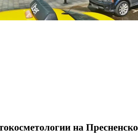
токосметологии на Пресненск