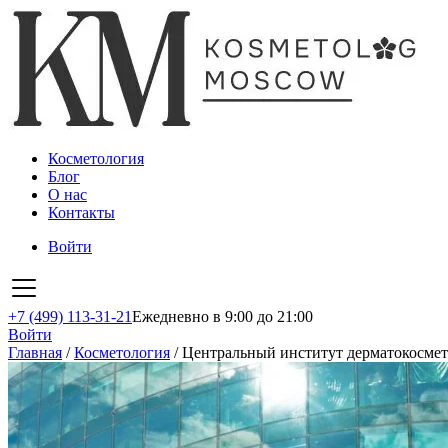
Косметология
Блог
О нас
Контакты
Войти
+7 (499) 113-31-21
Ежедневно в 9:00 до 21:00
Войти
Главная
/
Косметология
/
Центральный институт дерматокосмет