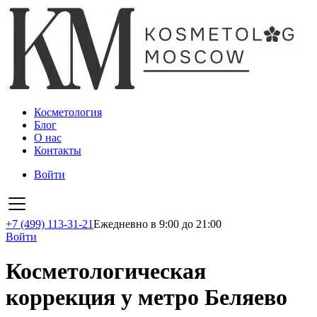
Косметология
Блог
О нас
Контакты
Войти
+7 (499) 113-31-21
Ежедневно в 9:00 до 21:00
Войти
Косметологическая
коррекция у метро Беляево