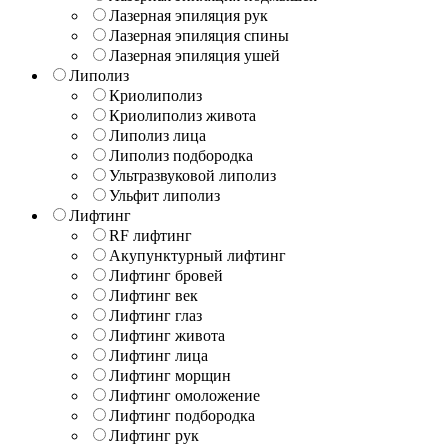
Лазерная эпиляция рук
Лазерная эпиляция спины
Лазерная эпиляция ушей
Липолиз
Криолиполиз
Криолиполиз живота
Липолиз лица
Липолиз подбородка
Ультразвуковой липолиз
Ульфит липолиз
Лифтинг
RF лифтинг
Акупунктурный лифтинг
Лифтинг бровей
Лифтинг век
Лифтинг глаз
Лифтинг живота
Лифтинг лица
Лифтинг морщин
Лифтинг омоложение
Лифтинг подбородка
Лифтинг рук