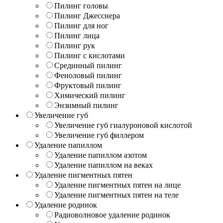
Пилинг головы
Пилинг Джесснера
Пилинг для ног
Пилинг лица
Пилинг рук
Пилинг с кислотами
Срединный пилинг
Феноловый пилинг
Фруктовый пилинг
Химический пилинг
Энзимный пилинг
Увеличение губ
Увеличение губ гиалуроновой кислотой
Увеличение губ филлером
Удаление папиллом
Удаление папиллом азотом
Удаление папиллом на веках
Удаление пигментных пятен
Удаление пигментных пятен на лице
Удаление пигментных пятен на теле
Удаление родинок
Радиоволновое удаление родинок