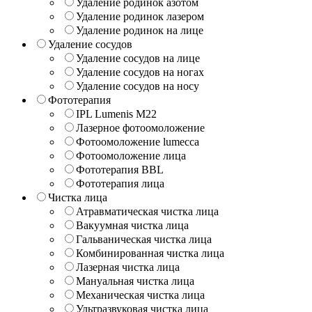
Удаление родинок азотом
Удаление родинок лазером
Удаление родинок на лице
Удаление сосудов
Удаление сосудов на лице
Удаление сосудов на ногах
Удаление сосудов на носу
Фототерапия
IPL Lumenis M22
Лазерное фотоомоложение
Фотоомоложение lumecca
Фотоомоложение лица
Фототерапия BBL
Фототерапия лица
Чистка лица
Атравматическая чистка лица
Вакуумная чистка лица
Гальваническая чистка лица
Комбинированная чистка лица
Лазерная чистка лица
Мануальная чистка лица
Механическая чистка лица
Ультразвуковая чистка лица