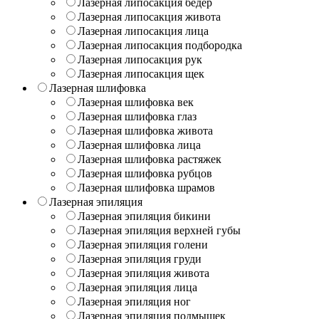
Лазерная липосакция бедер
Лазерная липосакция живота
Лазерная липосакция лица
Лазерная липосакция подбородка
Лазерная липосакция рук
Лазерная липосакция щек
Лазерная шлифовка
Лазерная шлифовка век
Лазерная шлифовка глаз
Лазерная шлифовка живота
Лазерная шлифовка лица
Лазерная шлифовка растяжек
Лазерная шлифовка рубцов
Лазерная шлифовка шрамов
Лазерная эпиляция
Лазерная эпиляция бикини
Лазерная эпиляция верхней губы
Лазерная эпиляция голени
Лазерная эпиляция груди
Лазерная эпиляция живота
Лазерная эпиляция лица
Лазерная эпиляция ног
Лазерная эпиляция подмышек