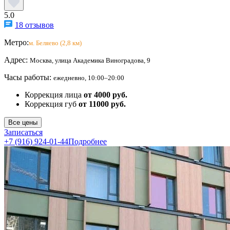
5.0
18 отзывов
Метро:
м. Беляево (2,8 км)
Адрес:
Москва, улица Академика Виноградова, 9
Часы работы:
ежедневно, 10:00–20:00
Коррекция лица
от 4000 руб.
Коррекция губ
от 11000 руб.
Все цены
Записаться
+7 (916) 924-01-44
Подробнее