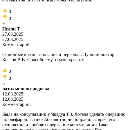
0
0
Н
Нелли Т
27.03.2025
27.03.2025
Комментарий:
Отличные врачи, заботливый персонал. Лучший доктор
Козлов В.В. Спасибо ему за мою красоту
0
0
н
наталья новгородцева
12.03.2025
12.03.2025
Комментарий:
Была на консультации у Чкадуа Т.З. Хотела сделать операцию
по блефаропластике Абсолютно не понравился врач, его
отношение и вообще содержание консультации Такое
ощущение что я взяла у нее в долг и не отдаю Всю