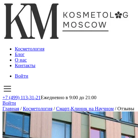
Косметология
Блог
О нас
Контакты
Войти
+7 (499) 113-31-21
Ежедневно в 9:00 до 21:00
Войти
Главная
/
Косметология
/
Смарт-Клиник на Научном
/
Отзывы