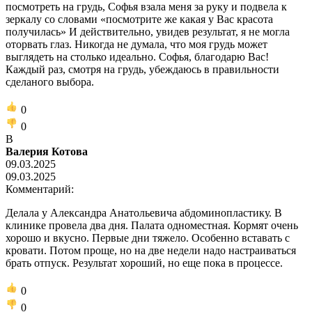
посмотреть на грудь, Софья взала меня за руку и подвела к
зеркалу со словами «посмотрите же какая у Вас красота
получилась» И действительно, увидев результат, я не могла
оторвать глаз. Никогда не думала, что моя грудь может
выглядеть на столько идеально. Софья, благодарю Вас!
Каждый раз, смотря на грудь, убеждаюсь в правильности
сделаного выбора.
0
0
В
Валерия Котова
09.03.2025
09.03.2025
Комментарий:
Делала у Александра Анатольевича абдоминопластику. В
клинике провела два дня. Палата одноместная. Кормят очень
хорошо и вкусно. Первые дни тяжело. Особенно вставать с
кровати. Потом проще, но на две недели надо настраиваться
брать отпуск. Результат хороший, но еще пока в процессе.
0
0