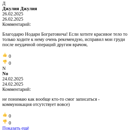
Д
Джулия Джулия
26.02.2025
26.02.2025
Комментарий:
Благодарю Нодари Богратовича! Если хотите красивое тело то
только ходите к нему очень рекемендую, исправил мои груди
после неудачной операций другим врачом,
0
0
N
No
24.02.2025
24.02.2025
Комментарий:
не понимаю как вообще кто-то смог записаться -
коммуникация отсутствует вовсе)
0
0
Показать ещё