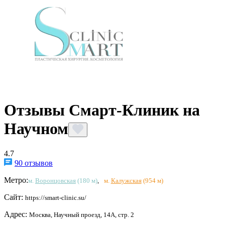
Отзывы Смарт-Клиник на
Научном
4.7
90 отзывов
Метро:
м.
Воронцовская
(180 м)
,
м.
Калужская
(954 м)
Сайт:
https://smart-clinic.su/
Адрес:
Москва, Научный проезд, 14А, стр. 2