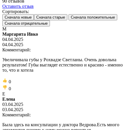
90
отзывов
Оставить отзыв
Сортировать:
Сначала новые
Сначала старые
Сначала положительные
Сначала отрицательные
М
Маргарита Ивко
04.04.2025
04.04.2025
Комментарий:
Увеличивала губы у Рохвадзе Светланы. Очень довольна
результатом! Губы выглядят естественно и красиво - именно
то, что и хотела
0
0
Е
Елена
03.04.2025
03.04.2025
Комментарий:
Была здесь на консультации у доктора Ведрова.Есть много
аргументов почему к нему можно вернуться.