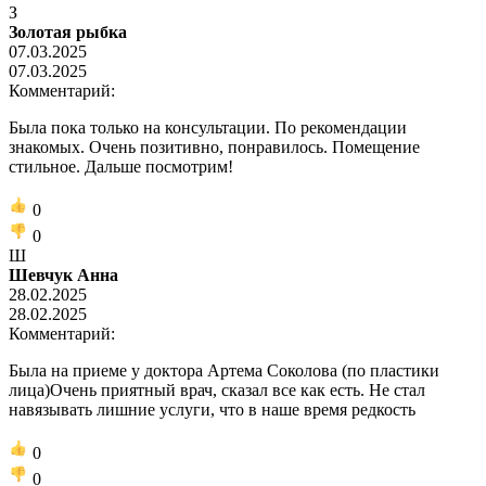
З
Золотая рыбка
07.03.2025
07.03.2025
Комментарий:
Была пока только на консультации. По рекомендации
знакомых. Очень позитивно, понравилось. Помещение
стильное. Дальше посмотрим!
0
0
Ш
Шевчук Анна
28.02.2025
28.02.2025
Комментарий:
Была на приеме у доктора Артема Соколова (по пластики
лица)Очень приятный врач, сказал все как есть. Не стал
навязывать лишние услуги, что в наше время редкость
0
0