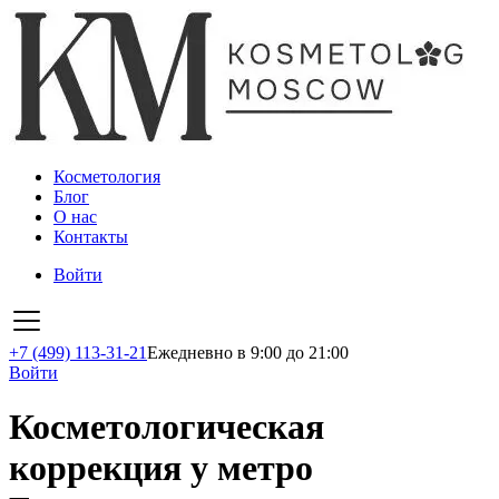
Косметология
Блог
О нас
Контакты
Войти
+7 (499) 113-31-21
Ежедневно в 9:00 до 21:00
Войти
Косметологическая
коррекция у метро