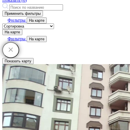
Показать (
6
)
Применить фильтры
Фильтры
На карте
На карте
Фильтры
На карте
Показать карту