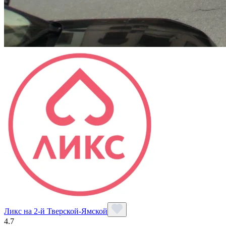
Ликс на 2-й Тверской-Ямской
4.7