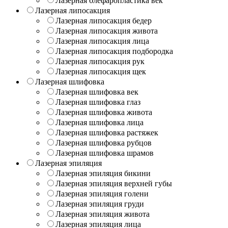
Лазерная блефаропластика век
Лазерная липосакция
Лазерная липосакция бедер
Лазерная липосакция живота
Лазерная липосакция лица
Лазерная липосакция подбородка
Лазерная липосакция рук
Лазерная липосакция щек
Лазерная шлифовка
Лазерная шлифовка век
Лазерная шлифовка глаз
Лазерная шлифовка живота
Лазерная шлифовка лица
Лазерная шлифовка растяжек
Лазерная шлифовка рубцов
Лазерная шлифовка шрамов
Лазерная эпиляция
Лазерная эпиляция бикини
Лазерная эпиляция верхней губы
Лазерная эпиляция голени
Лазерная эпиляция груди
Лазерная эпиляция живота
Лазерная эпиляция лица