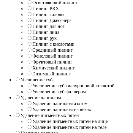
Осветляющий пилинг
Пилинг PRX
Пилинг головы
Пилинг Джесснера
Пилинг для ног
Пилинг лица
Пилинг рук
Пилинг с кислотами
Срединный пилинг
Феноловый пилинг
Фруктовый пилинг
Химический пилинг
Энзимный пилинг
Увеличение губ
Увеличение губ гиалуроновой кислотой
Увеличение губ филлером
Удаление папиллом
Удаление папиллом азотом
Удаление папиллом на веках
Удаление пигментных пятен
Удаление пигментных пятен на лице
Удаление пигментных пятен на теле