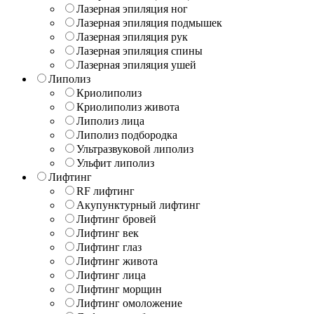
Лазерная эпиляция ног
Лазерная эпиляция подмышек
Лазерная эпиляция рук
Лазерная эпиляция спины
Лазерная эпиляция ушей
Липолиз
Криолиполиз
Криолиполиз живота
Липолиз лица
Липолиз подбородка
Ультразвуковой липолиз
Ульфит липолиз
Лифтинг
RF лифтинг
Акупунктурный лифтинг
Лифтинг бровей
Лифтинг век
Лифтинг глаз
Лифтинг живота
Лифтинг лица
Лифтинг морщин
Лифтинг омоложение