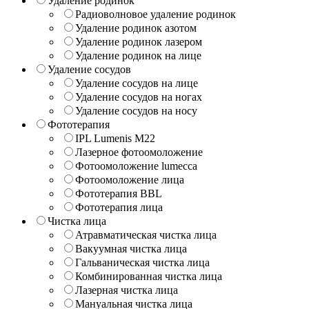
Удаление родинок
Радиоволновое удаление родинок
Удаление родинок азотом
Удаление родинок лазером
Удаление родинок на лице
Удаление сосудов
Удаление сосудов на лице
Удаление сосудов на ногах
Удаление сосудов на носу
Фототерапия
IPL Lumenis M22
Лазерное фотоомоложение
Фотоомоложение lumecca
Фотоомоложение лица
Фототерапия BBL
Фототерапия лица
Чистка лица
Атравматическая чистка лица
Вакуумная чистка лица
Гальваническая чистка лица
Комбинированная чистка лица
Лазерная чистка лица
Мануальная чистка лица