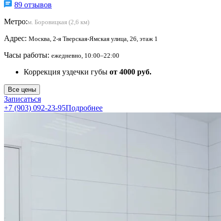
89 отзывов
Метро:
м. Боровицкая (2,6 км)
Адрес:
Москва, 2-я Тверская-Ямская улица, 26, этаж 1
Часы работы:
ежедневно, 10:00–22:00
Коррекция уздечки губы
от 4000 руб.
Все цены
Записаться
+7 (903) 092-23-95
Подробнее