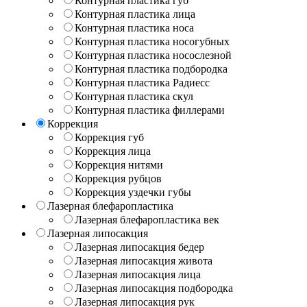
Контурная пластика губ
Контурная пластика лица
Контурная пластика носа
Контурная пластика носогубных
Контурная пластика носослезной
Контурная пластика подбородка
Контурная пластика Радиесс
Контурная пластика скул
Контурная пластика филлерами
Коррекция
Коррекция губ
Коррекция лица
Коррекция нитями
Коррекция рубцов
Коррекция уздечки губы
Лазерная блефаропластика
Лазерная блефаропластика век
Лазерная липосакция
Лазерная липосакция бедер
Лазерная липосакция живота
Лазерная липосакция лица
Лазерная липосакция подбородка
Лазерная липосакция рук