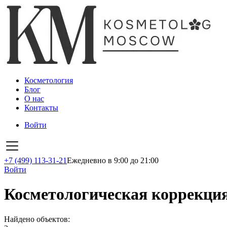
Косметология
Блог
О нас
Контакты
Войти
+7 (499) 113-31-21
Ежедневно в 9:00 до 21:00
Войти
Косметологическая коррекци
Найдено объектов: